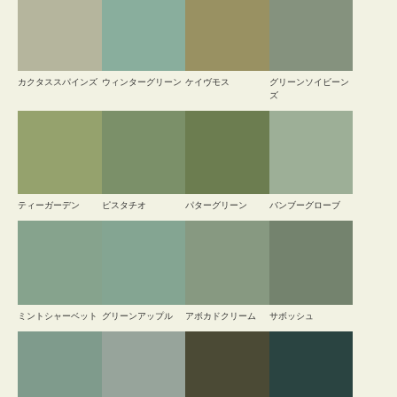
カクタススパインズ
ウィンターグリーン
ケイヴモス
グリーンソイビーン
ズ
ティーガーデン
ピスタチオ
パターグリーン
バンブーグローブ
ミントシャーベット
グリーンアップル
アボカドクリーム
サボッシュ