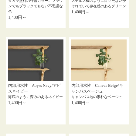
タカラ塗料の什器カラー。ブラウ
ステルス機のように目立たないが
ンでもブラックでもない不思議な
それでいて存在感のあるグリーン
色
1,400円～
1,400円～
内部用水性 Abyss Navy/アビ
内部用水性 Canvas Beige/キ
スネイビー
ャンバスベージュ
海底のように深みのあるネイビー
キャンバス地の素朴なベージュ
1,400円～
1,400円～