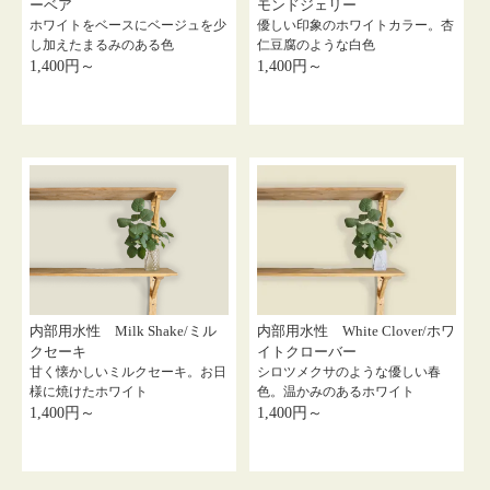
ーベア
モンドジェリー
ホワイトをベースにベージュを少
優しい印象のホワイトカラー。杏
し加えたまるみのある色
仁豆腐のような白色
1,400円～
1,400円～
内部用水性 Milk Shake/ミル
内部用水性 White Clover/ホワ
クセーキ
イトクローバー
甘く懐かしいミルクセーキ。お日
シロツメクサのような優しい春
様に焼けたホワイト
色。温かみのあるホワイト
1,400円～
1,400円～