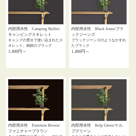
内部用水性 Camping Skillet/
内部用水性 Black Jeans/ブラ
キャンピングスキレット
ックジーンズ
キャンプの焚火で使い込まれたス
ブラックジーンズのようなかすれ
キレット。鋳鉄のブラック
たブラック
1,400円～
1,400円～
内部用水性 Furniture Brown/
内部用水性 Kelp Green/ケル
ファニチャーブラウン
プグリーン