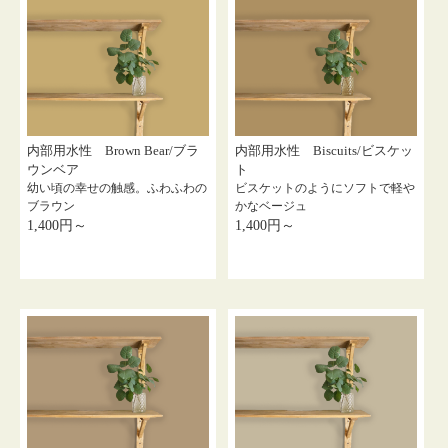
内部用水性 Brown Bear/ブラ
内部用水性 Biscuits/ビスケッ
ウンベア
ト
幼い頃の幸せの触感。ふわふわの
ビスケットのようにソフトで軽や
ブラウン
かなベージュ
1,400円～
1,400円～