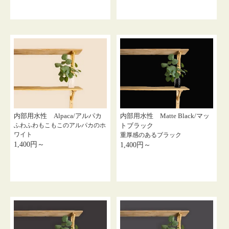
内部用水性 Alpaca/アルパカ
内部用水性 Matte Black/マッ
ふわふわもこもこのアルパカのホ
トブラック
ワイト
重厚感のあるブラック
1,400円～
1,400円～