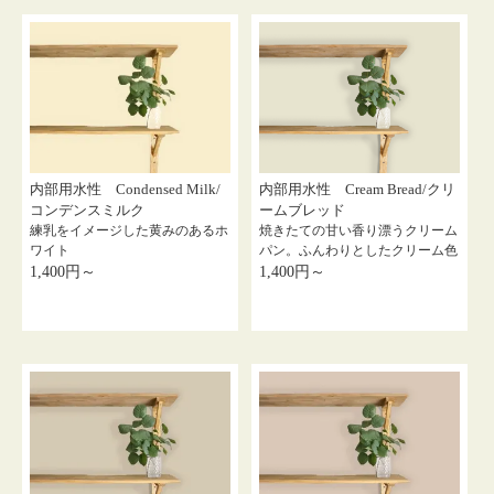
内部用水性 Condensed Milk/
内部用水性 Cream Bread/クリ
コンデンスミルク
ームブレッド
練乳をイメージした黄みのあるホ
焼きたての甘い香り漂うクリーム
ワイト
パン。ふんわりとしたクリーム色
1,400円～
1,400円～