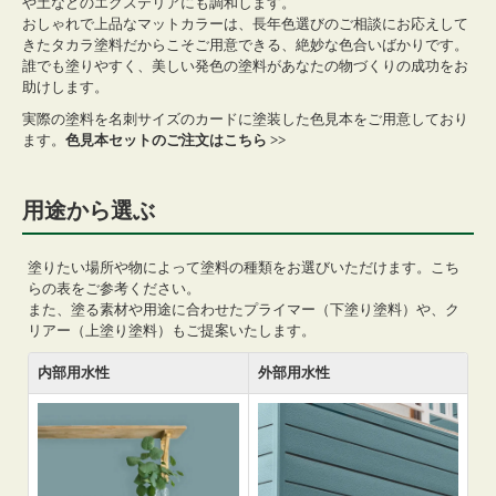
や土などのエクステリアにも調和します。
おしゃれで上品なマットカラーは、長年色選びのご相談にお応えして
きたタカラ塗料だからこそご用意できる、絶妙な色合いばかりです。
誰でも塗りやすく、美しい発色の塗料があなたの物づくりの成功をお
助けします。
実際の塗料を名刺サイズのカードに塗装した色見本をご用意しており
ます。
色見本セットのご注文はこちら >>
用途から選ぶ
塗りたい場所や物によって塗料の種類をお選びいただけます。こち
らの表をご参考ください。
また、塗る素材や用途に合わせたプライマー（下塗り塗料）や、ク
リアー（上塗り塗料）もご提案いたします。
内部用水性
外部用水性