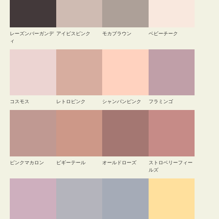
レーズンバーガンデ
アイビスピンク
モカブラウン
ベビーチーク
ィ
コスモス
レトロピンク
シャンパンピンク
フラミンゴ
ピンクマカロン
ピギーテール
オールドローズ
ストロベリーフィー
ルズ