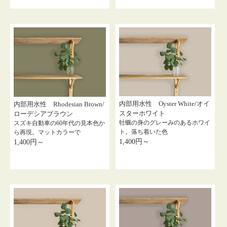
内部用水性 Oyster White/オイ
内部用水性 Rhodesian Brown/
スターホワイト
ローデシアブラウン
牡蠣の身のグレーみのあるホワイ
スズキ自動車の60年代の見本色か
ト。落ち着いた色
ら再現。マットカラーで
1,400円～
1,400円～