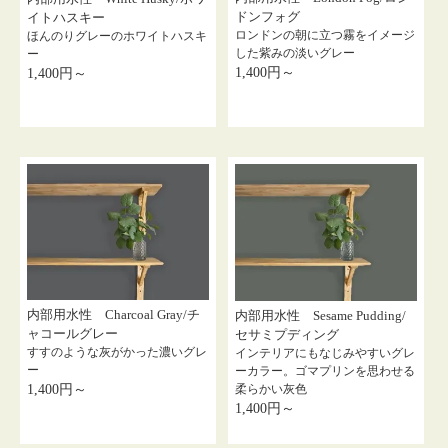
ドンフォグ
イトハスキー
ロンドンの朝に立つ霧をイメージ
ほんのりグレーのホワイトハスキ
した紫みの淡いグレー
ー
1,400円～
1,400円～
内部用水性 Charcoal Gray/チ
内部用水性 Sesame Pudding/
ャコールグレー
セサミプディング
すすのような灰がかった濃いグレ
インテリアにもなじみやすいグレ
ー
ーカラー。ゴマプリンを思わせる
柔らかい灰色
1,400円～
1,400円～