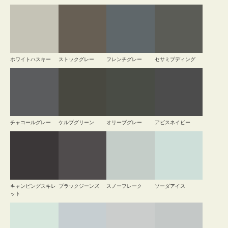
ホワイトハスキー
ストックグレー
フレンチグレー
セサミプディング
チャコールグレー
ケルプグリーン
オリーブグレー
アビスネイビー
キャンピングスキレ
ブラックジーンズ
スノーフレーク
ソーダアイス
ット