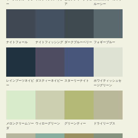
ー
ア
ルーシー
ナイトフォール
ナイトフィッシング
ダークブルーベリー
フォギーブルー
レインブーツネイビ
ダスティーネイビー
スターリーナイト
ホワイティッシュセ
ー
ージグリーン
メロンクリームソー
ウィローグリーン
グリーンティー
ドライリーブス
ダ