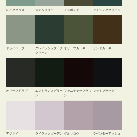
レイクグラス
ステムリリー
モスポンド
アイシンクグリーン
ドライハーブ
グレイッシュダーク
オリーブカーキ
サンドカーキ
グリーン
オリーブドラブ
エントランスグリー
ファニチャーブラウ
マットブラック
ン
ン
アジサイ
ライラックガーデン
ダルマロウ
ラベンダーアッシュ