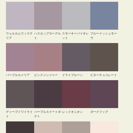
ウェルカムウィステ
ハスカップヨーグル
スモーキーバイオレ
ブルーイッシュモー
リア
ト
ット
ヴ
パープルカメリア
ピンクジンジャー
ドライプルーン
ビターチョコレート
ディープトワイライ
パープルスイートポ
レッドオニオン
ダークフィグ
ト
テト