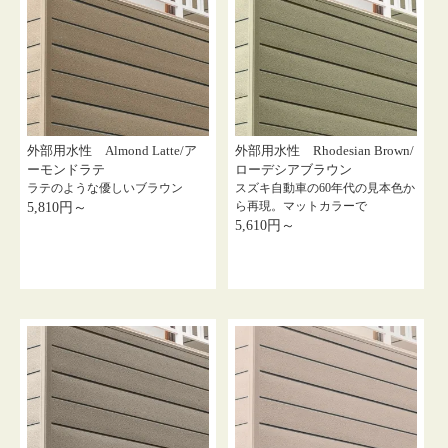
外部用水性 Almond Latte/ア
外部用水性 Rhodesian Brown/
ーモンドラテ
ローデシアブラウン
ラテのような優しいブラウン
スズキ自動車の60年代の見本色か
ら再現。マットカラーで
5,810円～
5,610円～