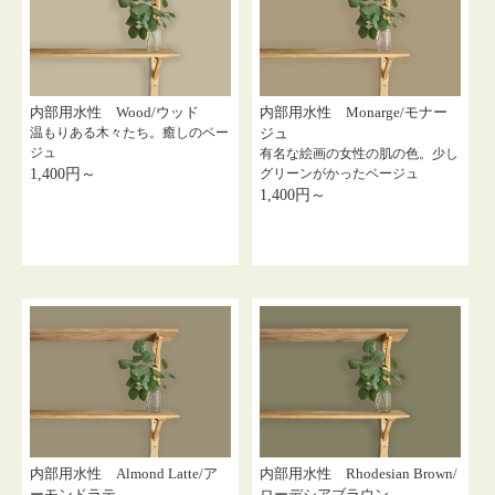
内部用水性 Wood/ウッド
内部用水性 Monarge/モナー
温もりある木々たち。癒しのベー
ジュ
ジュ
有名な絵画の女性の肌の色。少し
1,400円～
グリーンがかったベージュ
1,400円～
内部用水性 Almond Latte/ア
内部用水性 Rhodesian Brown/
ーモンドラテ
ローデシアブラウン