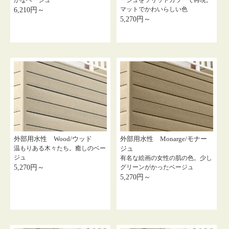
マットでかわいらしい色
6,210円～
5,270円～
外部用水性 Wood/ウッド
外部用水性 Monarge/モナー
温もりある木々たち。癒しのベー
ジュ
ジュ
有名な絵画の女性の肌の色。少し
5,270円～
グリーンがかったベージュ
5,270円～