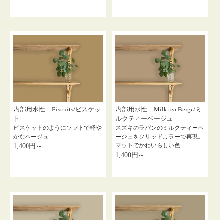
内部用水性 Biscuits/ビスケッ
内部用水性 Milk tea Beige/ミ
ト
ルクティーベージュ
ビスケットのようにソフトで軽や
スズキのラパンのミルクティーベ
かなベージュ
ージュをソリッドカラーで再現。
マットでかわいらしい色
1,400円～
1,400円～