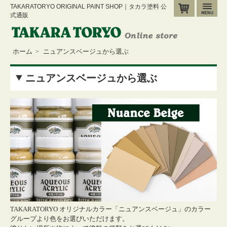
TAKARATORYO ORIGINAL PAINT SHOP｜タカラ塗料 公
カート
メ
式通販
ホーム
ニュアンスベージュから選ぶ
>
ニュアンスベージュから選ぶ
TAKARATORYO オリジナルカラー
「ニュアンスベージュ」のカラー
グループより色をお選びいただけます。