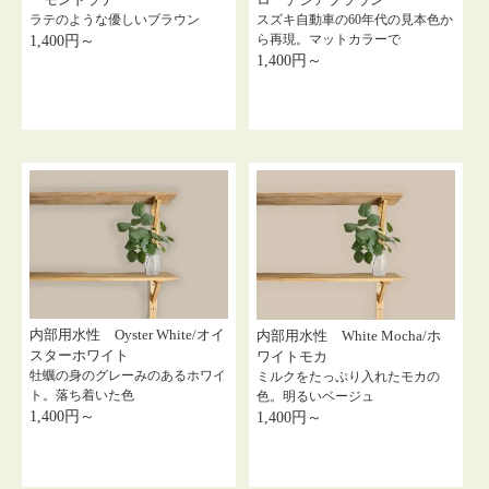
ラテのような優しいブラウン
スズキ自動車の60年代の見本色か
ら再現。マットカラーで
1,400円～
1,400円～
内部用水性 Oyster White/オイ
内部用水性 White Mocha/ホ
スターホワイト
ワイトモカ
牡蠣の身のグレーみのあるホワイ
ミルクをたっぷり入れたモカの
ト。落ち着いた色
色。明るいベージュ
1,400円～
1,400円～