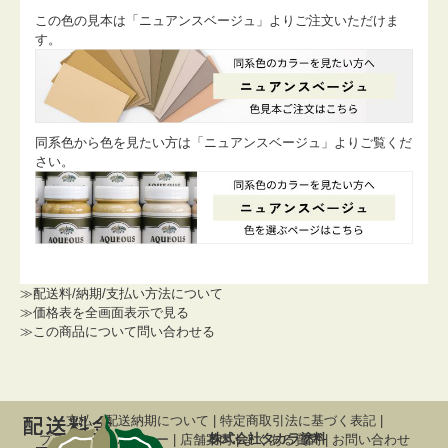
この色の見本は「ニュアンスベージュ」よりご注文いただけま
す。
同系色から色を見たい方は「ニュアンスベージュ」よりご覧くだ
さい。
≫配送料/納期/支払い方法について
≫価格表を全画面表示で見る
≫この商品について問い合わせる
支払・配送納期について
|
特定商取引法に基づく表記
|
株式会社タカラ塗料
プライバシーポリシー
|
店舗案内
|
よくある質問
|
お問い合わせ