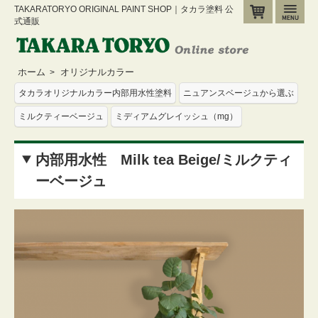
TAKARATORYO ORIGINAL PAINT SHOP｜タカラ塗料 公
カート
メ
式通販
ホーム
オリジナルカラー
>
タカラオリジナルカラー内部用水性塗料
ニュアンスベージュから選ぶ
ミルクティーベージュ
ミディアムグレイッシュ（mg）
内部用水性 Milk tea Beige/ミルクティ
ーベージュ