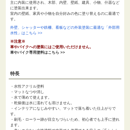
主に内装に使用され、木部、内壁、壁紙、建具、小物、什器など
に塗装出来ます。
室内の壁紙、家具や小物を自分好みの色に塗り替えるのに最適で
す。
外壁、シャッターや鉄柵、看板などの外装塗装に最適な「外部用
水性」はこちら >>
※注意※
車やバイクへの塗装にはご使用いただけません。
車やバイク専用塗料はこちら >>
特長
・水性アクリル塗料
・マットなつや消し
・水で薄めて使えます。
・乾燥後は水に濡れても溶けません。
・インテリアになじみやすい、マットで落ち着いた仕上がりで
す。
・刷毛・ローラー跡が目立ちづらいため、初心者でも上手に塗れ
ます。