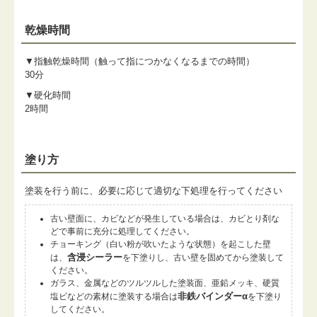
乾燥時間
▼指触乾燥時間（触って指につかなくなるまでの時間）
30分
▼硬化時間
2時間
塗り方
塗装を行う前に、必要に応じて適切な下処理を行ってください
古い壁面に、カビなどが発生している場合は、カビとり剤な
どで事前に充分に処理してください。
チョーキング（白い粉が吹いたような状態）を起こした壁
含浸シーラー
は、
を下塗りし、古い壁を固めてから塗装して
ください。
ガラス、金属などのツルツルした塗装面、亜鉛メッキ、硬質
非鉄バインダーα
塩ビなどの素材に塗装する場合は
を下塗り
してください。