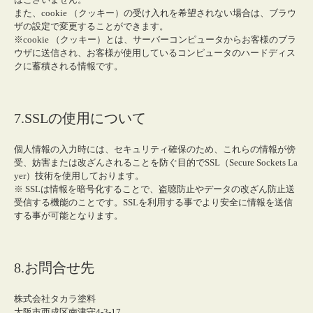
また、cookie （クッキー）の受け入れを希望されない場合は、ブラウ
ザの設定で変更することができます。
※cookie （クッキー）とは、サーバーコンピュータからお客様のブラ
ウザに送信され、お客様が使用しているコンピュータのハードディス
クに蓄積される情報です。
7.SSLの使用について
個人情報の入力時には、セキュリティ確保のため、これらの情報が傍
受、妨害または改ざんされることを防ぐ目的でSSL（Secure Sockets La
yer）技術を使用しております。
※ SSLは情報を暗号化することで、盗聴防止やデータの改ざん防止送
受信する機能のことです。SSLを利用する事でより安全に情報を送信
する事が可能となります。
8.お問合せ先
株式会社タカラ塗料
大阪市西成区南津守4-3-17