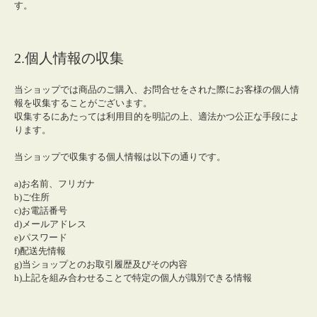
す。
2.個人情報の収集
当ショップでは商品のご購入、お問合せをされた際にお客様の個人情
報を収集することがございます。
収集するにあたっては利用目的を明記の上、適法かつ公正な手段によ
ります。
当ショップで収集する個人情報は以下の通りです。
a)お名前、フリガナ
b)ご住所
c)お電話番号
d)メールアドレス
e)パスワード
f)配送先情報
g)当ショップとのお取引履歴及びその内容
h)上記を組み合わせることで特定の個人が識別できる情報