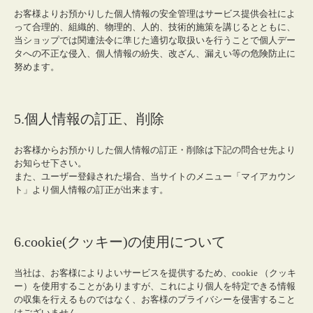
お客様よりお預かりした個人情報の安全管理はサービス提供会社によ
って合理的、組織的、物理的、人的、技術的施策を講じるとともに、
当ショップでは関連法令に準じた適切な取扱いを行うことで個人デー
タへの不正な侵入、個人情報の紛失、改ざん、漏えい等の危険防止に
努めます。
5.個人情報の訂正、削除
お客様からお預かりした個人情報の訂正・削除は下記の問合せ先より
お知らせ下さい。
また、ユーザー登録された場合、当サイトのメニュー「マイアカウン
ト」より個人情報の訂正が出来ます。
6.cookie(クッキー)の使用について
当社は、お客様によりよいサービスを提供するため、cookie （クッキ
ー）を使用することがありますが、これにより個人を特定できる情報
の収集を行えるものではなく、お客様のプライバシーを侵害すること
はございません。