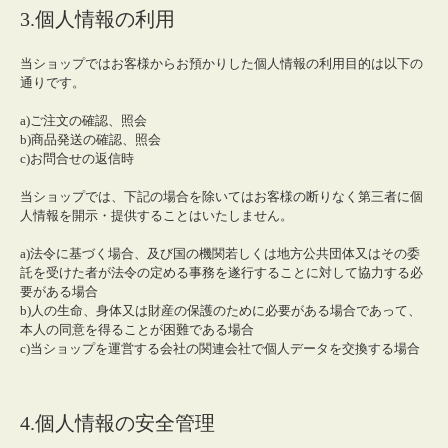
3.個人情報の利用
当ショップではお客様からお預かりした個人情報の利用目的は以下の
通りです。
a)ご注文の確認、照会
b)商品発送の確認、照会
c)お問合せの返信時
当ショップでは、下記の場合を除いてはお客様の断りなく第三者に個
人情報を開示・提供することはいたしません。
a)法令に基づく場合、及び国の機関若しくは地方公共団体又はその委
託を受けた者が法令の定める事務を遂行することに対して協力する必
要がある場合
b)人の生命、身体又は財産の保護のために必要がある場合であって、
本人の同意を得ることが困難である場合
c)当ショップを運営する会社の関連会社で個人データを交換する場合
4.個人情報の安全管理