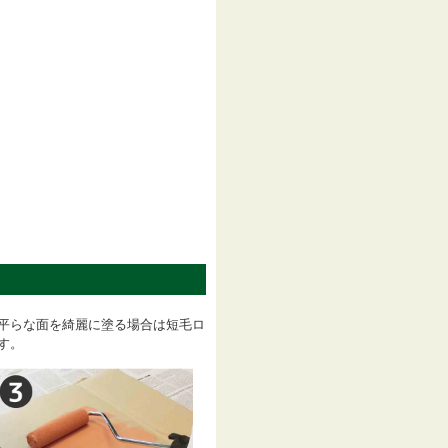
平らな面を綺麗に塗る場合は短毛ロ
す。