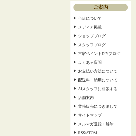
ご案内
当店について
メディア掲載
ショップブログ
スタッフブログ
古家ペイントDIYブログ
よくある質問
お支払い方法について
配送料・納期について
AIスタッフに相談する
店舗案内
業務販売につきまして
サイトマップ
メルマガ登録・解除
RSS
ATOM
/