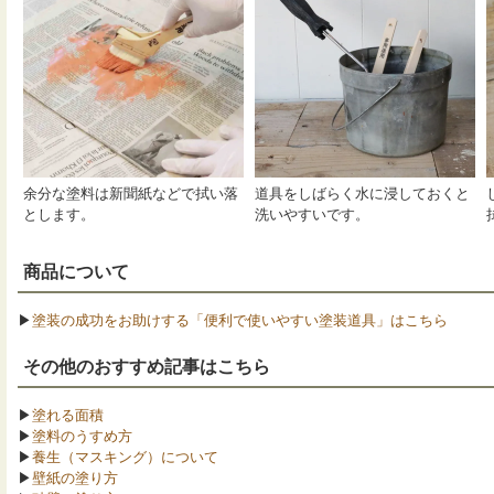
余分な塗料は新聞紙などで拭い落
道具をしばらく水に浸しておくと
とします。
洗いやすいです。
商品について
▶
塗装の成功をお助けする「便利で使いやすい塗装道具」はこちら
その他のおすすめ記事はこちら
▶
塗れる面積
▶
塗料のうすめ方
▶
養生（マスキング）について
▶
壁紙の塗り方