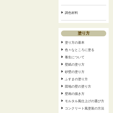
調色材料
塗り方
塗り方の基本
色々なところに塗る
養生について
壁紙の塗り方
砂壁の塗り方
ふすまの塗り方
団地の壁の塗り方
壁画の描き方
モルタル風仕上げの選び方
コンクリート風塗装の方法