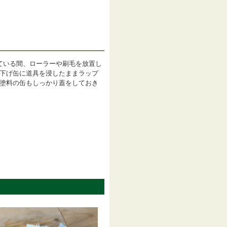
ている間、ローラーや刷毛を放置し
下げ缶に道具を浸したままラップ
塗料の缶もしっかり蓋をしておき