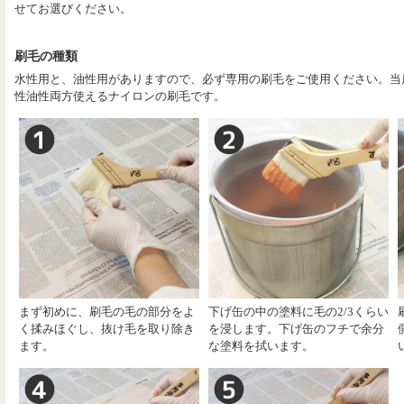
せてお選びください。
刷毛の種類
水性用と、油性用がありますので、必ず専用の刷毛をご使用ください。当
性油性両方使えるナイロンの刷毛です。
まず初めに、刷毛の毛の部分をよ
下げ缶の中の塗料に毛の2/3くらい
く揉みほぐし、抜け毛を取り除き
を浸します。下げ缶のフチで余分
ます。
な塗料を拭います。