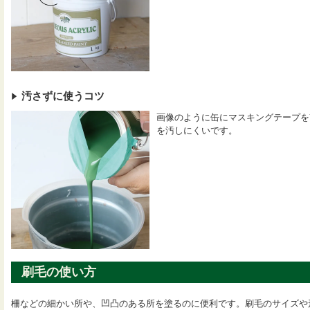
汚さずに使うコツ
画像のように缶にマスキングテープを
を汚しにくいです。
刷毛の使い方
柵などの細かい所や、凹凸のある所を塗るのに便利です。刷毛のサイズや