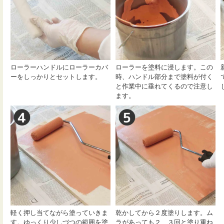
ローラーハンドルにローラーカバ
ローラーを塗料に浸します。この
ーをしっかりとセットします。
時、ハンドル部分まで塗料が付く
と作業中に垂れてくるので注意し
ます。
軽く押し当てながら塗っていきま
乾かしてから２度塗りします。ム
す。ゆっくり少しづつの範囲を塗
ラがあっても２、３回と塗り重ね