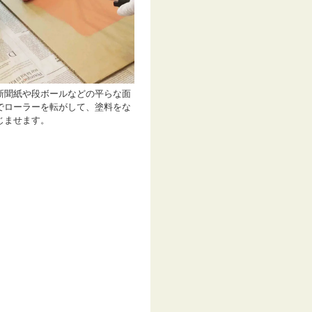
新聞紙や段ボールなどの平らな面
でローラーを転がして、塗料をな
じませます。