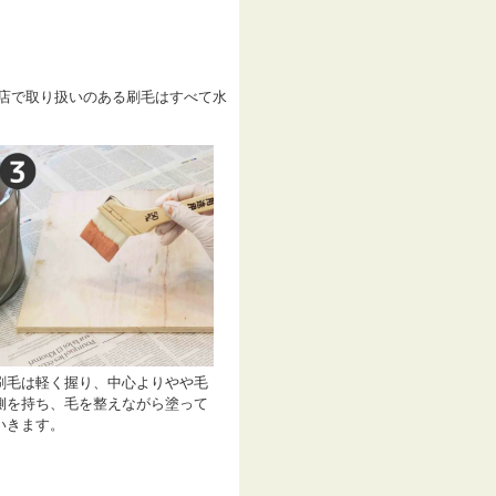
店で取り扱いのある刷毛はすべて水
刷毛は軽く握り、中心よりやや毛
側を持ち、毛を整えながら塗って
いきます。