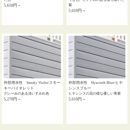
紫
5,610円～
5,610円～
外部用水性 Smoky Violet/スモー
外部用水性 Hyacinth Blue/ヒヤ
キーバイオレット
シンスブルー
グレーみのある淡いすみれ色
ヒヤシンスの花の様な優しい青紫
5,270円～
5,610円～