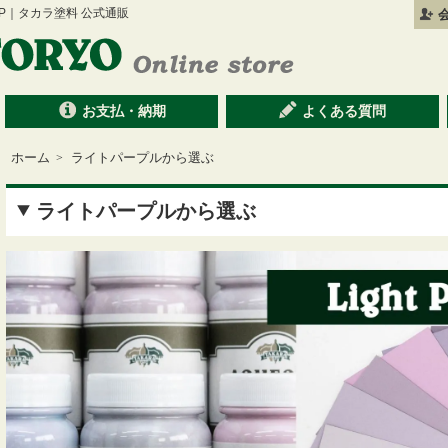
 SHOP｜タカラ塗料 公式通販
お支払・納期
よくある質問
ホーム
ライトパープルから選ぶ
>
ライトパープルから選ぶ