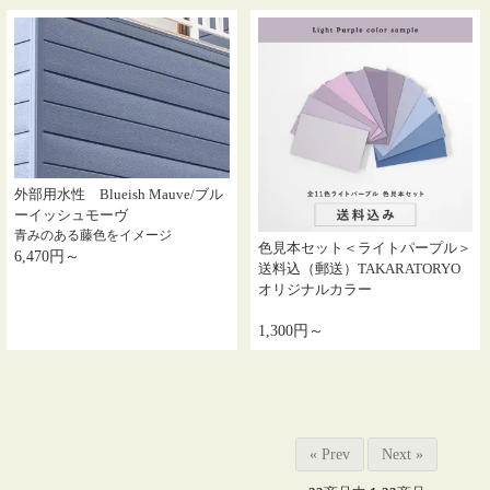
外部用水性 Blueish Mauve/ブル
ーイッシュモーヴ
青みのある藤色をイメージ
色見本セット＜ライトパープル＞
6,470円～
送料込（郵送）TAKARATORYO
オリジナルカラー
1,300円～
« Prev
Next »