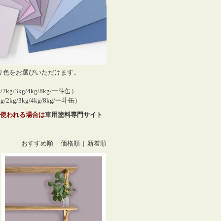
り色をお選びいただけます。
g/2kg/3kg/4kg/8kg/一斗缶）
g/2kg/3kg/4kg/8kg/一斗缶）
使われる場合は
車用塗料専門サイト
おすすめ順 |
価格順
|
新着順