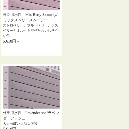
外部用水性 Mix Berry Smoothy/
ミックスベリースムージー
ストロベリー、ブルーベリー、ラズ
ベリーとミルクを混ぜたおいしそう
な色
5,610円～
外部用水性 Lavender Ash/ラベン
ダーアッシュ
大人っぽい上品な薄紫