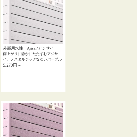
外部用水性 Ajisai/アジサイ
雨上がりに静かにたたずむアジサ
イ。ノスタルジックな淡いパープル
5,270円～