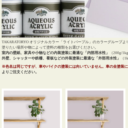
TAKARATORYO オリジナルカラー
「ライトパープル」のカラーグループよ
塗りたい場所や物によって塗料の種類をお選びください。
室内の壁紙、家具や小物などの内装塗装に最適な「内部用水性」
（200g/1k
外壁、シャッターや鉄柵、看板などの外装塗装に最適な「外部用水性」
（1k
※色名は同じですが、車やバイクの塗装には向いていません。車の全塗装に
よりご注文ください。