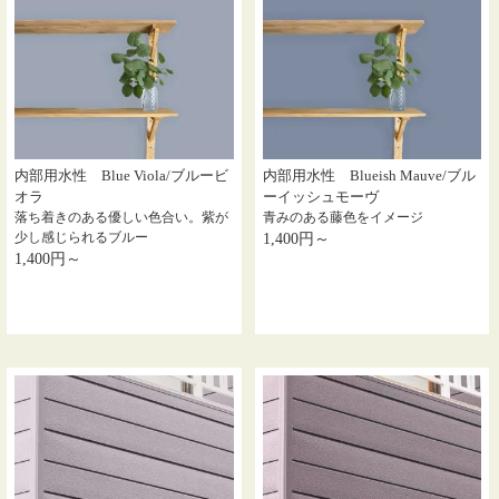
内部用水性 Blue Viola/ブルービ
内部用水性 Blueish Mauve/ブル
オラ
ーイッシュモーヴ
落ち着きのある優しい色合い。紫が
青みのある藤色をイメージ
少し感じられるブルー
1,400円～
1,400円～