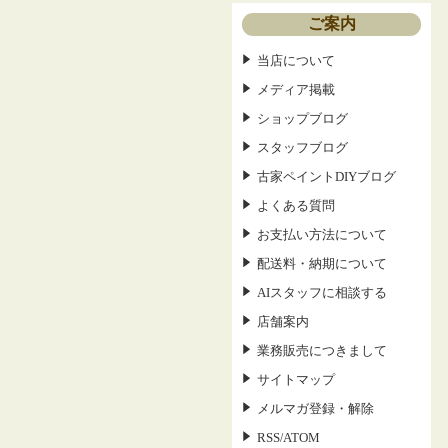
ご案内
当店について
メディア掲載
ショップブログ
スタッフブログ
古家ペイントDIYブログ
よくある質問
お支払い方法について
配送料・納期について
AIスタッフに相談する
店舗案内
業務販売につきまして
サイトマップ
メルマガ登録・解除
RSS
ATOM
/