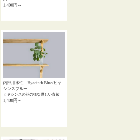
1,400円～
内部用水性 Hyacinth Blue/ヒヤ
シンスブルー
ヒヤシンスの花の様な優しい青紫
1,400円～