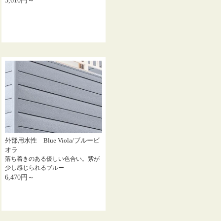
5,610円～
外部用水性 Blue Viola/ブルービ
オラ
落ち着きのある優しい色合い。紫が
少し感じられるブルー
6,470円～