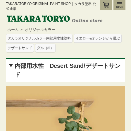
TAKARATORYO ORIGINAL PAINT SHOP｜タカラ塗料 公
カート
メ
式通販
ホーム
オリジナルカラー
>
タカラオリジナルカラー内部用水性塗料
イエロー&オレンジから選ぶ
デザートサンド
ダル（dl）
内部用水性 Desert Sand/デザートサン
ド