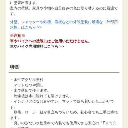
に塗装出来ます。
室内の壁紙、家具や小物を自分好みの色に塗り替えるのに最適で
す。
外壁、シャッターや鉄柵、看板などの外装塗装に最適な「外部用
水性」はこちら >>
※注意※
車やバイクへの塗装にはご使用いただけません。
車やバイク専用塗料はこちら >>
特長
・水性アクリル塗料
・マットなつや消し
・水で薄めて使えます。
・乾燥後は水に濡れても溶けません。
・インテリアになじみやすい、マットで落ち着いた仕上がりで
す。
・刷毛・ローラー跡が目立ちづらいため、初心者でも上手に塗れ
ます。
・臭いの少ない水性塗料で内装でも使用できる安心の「F☆☆☆