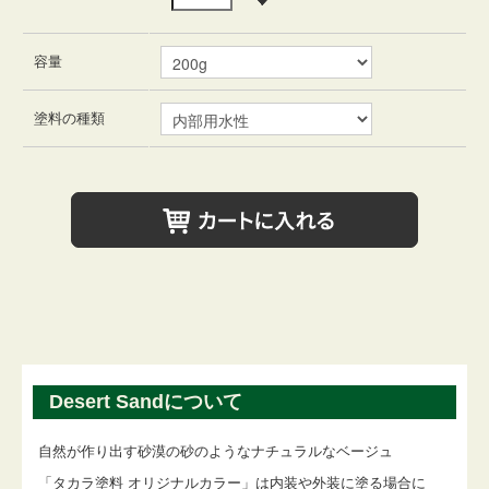
容量
塗料の種類
Desert Sandについて
自然が作り出す砂漠の砂のようなナチュラルなベージュ
「タカラ塗料 オリジナルカラー」は内装や外装に塗る場合に