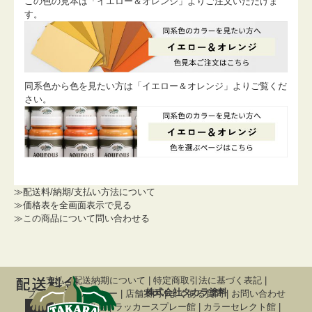
この色の見本は「イエロー＆オレンジ」よりご注文いただけま
す。
同系色から色を見たい方は「イエロー＆オレンジ」よりご覧くだ
さい。
≫配送料/納期/支払い方法について
≫価格表を全画面表示で見る
≫この商品について問い合わせる
支払・配送納期について
|
特定商取引法に基づく表記
|
株式会社タカラ塗料
プライバシーポリシー
|
店舗案内
|
よくある質問
|
お問い合わせ
関連サイト
調色屋
|
ラッカースプレー館
|
カラーセレクト館
|