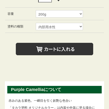
容量
塗料の種類
Purple Camelliaについて
赤みのある紫色。一瞬目を引く妖艶な色合い
「タカラ塗料 オリジナルカラー」は内装や外装に塗る場合に