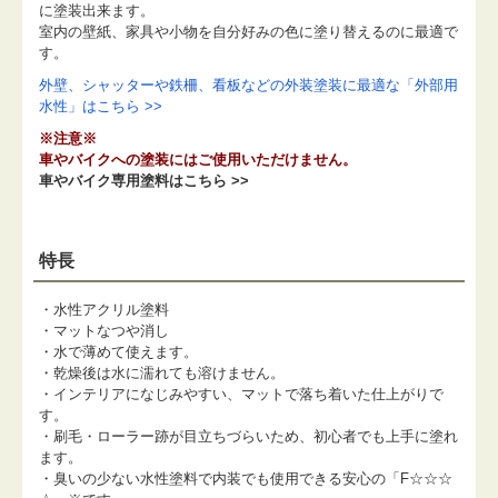
に塗装出来ます。
室内の壁紙、家具や小物を自分好みの色に塗り替えるのに最適で
す。
外壁、シャッターや鉄柵、看板などの外装塗装に最適な「外部用
水性」はこちら >>
※注意※
車やバイクへの塗装にはご使用いただけません。
車やバイク専用塗料はこちら >>
特長
・水性アクリル塗料
・マットなつや消し
・水で薄めて使えます。
・乾燥後は水に濡れても溶けません。
・インテリアになじみやすい、マットで落ち着いた仕上がりで
す。
・刷毛・ローラー跡が目立ちづらいため、初心者でも上手に塗れ
ます。
・臭いの少ない水性塗料で内装でも使用できる安心の「F☆☆☆