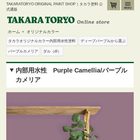
TAKARATORYO ORIGINAL PAINT SHOP｜タカラ塗料 公
カート
メ
式通販
ホーム
オリジナルカラー
>
タカラオリジナルカラー内部用水性塗料
ディープパープルから選ぶ
パープルカメリア
ダル（dl）
内部用水性 Purple Camellia/パープル
カメリア