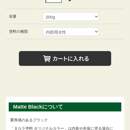
容量
塗料の種類
Matte Blackについて
重厚感のあるブラック
「タカラ塗料 オリジナルカラー」は内装や外装に塗る場合に