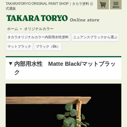
TAKARATORYO ORIGINAL PAINT SHOP｜タカラ塗料 公
カート
メ
式通販
ホーム
オリジナルカラー
>
タカラオリジナルカラー内部用水性塗料
ニュアンスブラックから選ぶ
マットブラック
ブラック（Bk）
内部用水性 Matte Black/マットブラッ
ク