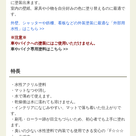
に塗装出来ます。
室内の壁紙、家具や小物を自分好みの色に塗り替えるのに最適で
す。
外壁、シャッターや鉄柵、看板などの外装塗装に最適な「外部用
水性」はこちら >>
※注意※
車やバイクへの塗装にはご使用いただけません。
車やバイク専用塗料はこちら >>
特長
・水性アクリル塗料
・マットなつや消し
・水で薄めて使えます。
・乾燥後は水に濡れても溶けません。
・インテリアになじみやすい、マットで落ち着いた仕上がりで
す。
・刷毛・ローラー跡が目立ちづらいため、初心者でも上手に塗れ
ます。
・臭いの少ない水性塗料で内装でも使用できる安心の「F☆☆☆