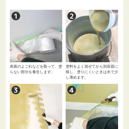
表面のよごれなどを取って、塗
塗料をよく混ぜてから別容器に
らない部分を養生します。
移し、塗りにくいときは水で少
し薄めます。