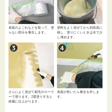
表面のよごれなどを取って、塗
塗料をよく混ぜてから別容器に
らない部分を養生します。
移し、塗りにくいときは水で少
し薄めます。
さらによく混ぜて刷毛やローラ
表面が乾いたら養生を外しま
ーで塗ります。2度塗りすると
す。
綺麗に仕上がります。