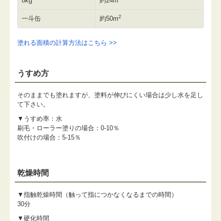
8kg
約24m
2
一斗缶
約50m
塗れる面積の計算方法はこちら >>
うすめ方
そのままでも塗れますが、塗料が伸びにくい場合は少し水を足し
て下さい。
▼うすめ率：水
刷毛・ローラー塗りの場合：0-10％
吹付けの場合：5-15％
乾燥時間
▼指触乾燥時間（触って指につかなくなるまでの時間）
30分
▼硬化時間