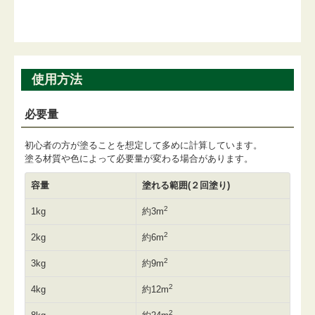
使用方法
必要量
初心者の方が塗ることを想定して多めに計算しています。
塗る材質や色によって必要量が変わる場合があります。
容量
塗れる範囲(２回塗り)
2
1kg
約3m
2
2kg
約6m
2
3kg
約9m
2
4kg
約12m
2