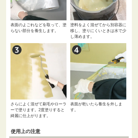
表面のよごれなどを取って、塗
塗料をよく混ぜてから別容器に
らない部分を養生します。
移し、塗りにくいときは水で少
し薄めます。
さらによく混ぜて刷毛やローラ
表面が乾いたら養生を外しま
ーで塗ります。2度塗りすると
す。
綺麗に仕上がります。
使用上の注意