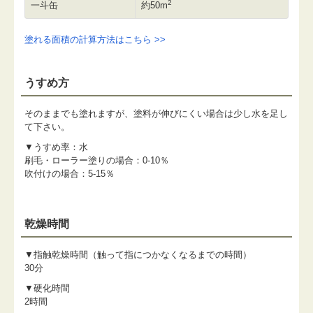
2
一斗缶
約50m
塗れる面積の計算方法はこちら >>
うすめ方
そのままでも塗れますが、塗料が伸びにくい場合は少し水を足し
て下さい。
▼うすめ率：水
刷毛・ローラー塗りの場合：0-10％
吹付けの場合：5-15％
乾燥時間
▼指触乾燥時間（触って指につかなくなるまでの時間）
30分
▼硬化時間
2時間