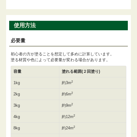
使用方法
必要量
初心者の方が塗ることを想定して多めに計算しています。
塗る材質や色によって必要量が変わる場合があります。
容量
塗れる範囲(２回塗り)
2
1kg
約3m
2
2kg
約6m
2
3kg
約9m
2
4kg
約12m
2
8kg
約24m