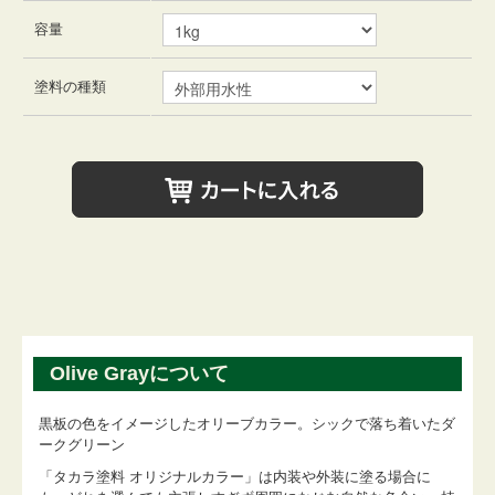
容量
塗料の種類
Olive Grayについて
黒板の色をイメージしたオリーブカラー。シックで落ち着いたダ
ークグリーン
「タカラ塗料 オリジナルカラー」は内装や外装に塗る場合に