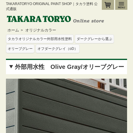
TAKARATORYO ORIGINAL PAINT SHOP｜タカラ塗料 公
カート
メ
式通販
ホーム
オリジナルカラー
>
タカラオリジナルカラー外部用水性塗料
ダークグレーから選ぶ
オリーブグレー
オフダークグレイ（oD）
外部用水性 Olive Gray/オリーブグレー