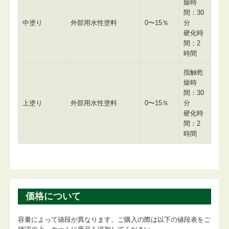
燥時
間：30
中塗り
外部用水性塗料
0〜15％
分
硬化時
間：2
時間
指触乾
燥時
間：30
上塗り
外部用水性塗料
0〜15％
分
硬化時
間：2
時間
価格について
容量によって値段が異なります。ご購入の際は以下の値段表をご