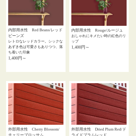
内部用水性 Red Beans/レッド
内部用水性 Rouge/ルージュ
ビーンズ
おしゃれにキメたい時の紅色のリ
ップ
レトロなレッドカラー。シックな
あずき色は可愛さもありつつ、落
1,400円～
ち着いた印象
1,400円～
外部用水性 Cherry Blossom/
外部用水性 Dried Plum Red/ド
チェリーブロッサム
ライドプラムレッド