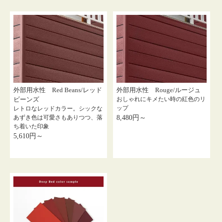
外部用水性 Red Beans/レッド
外部用水性 Rouge/ルージュ
ビーンズ
おしゃれにキメたい時の紅色のリ
ップ
レトロなレッドカラー。シックな
あずき色は可愛さもありつつ、落
8,480円～
ち着いた印象
5,610円～