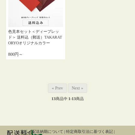
色見本セット＜ディープレッ
ド＞ 送料込（郵送）TAKARAT
ORYOオリジナルカラー
800円～
« Prev
Next »
13
商品中
1-13
商品
支払・配送納期について
|
特定商取引法に基づく表記
|