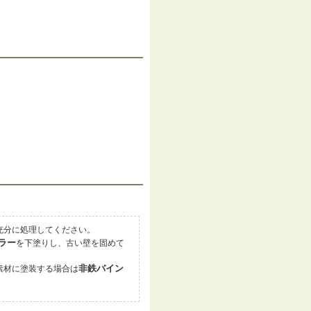
充分に処理してください。
ラー
を下塗りし、古い壁を固めて
非鉄バイン
素材に塗装する場合は