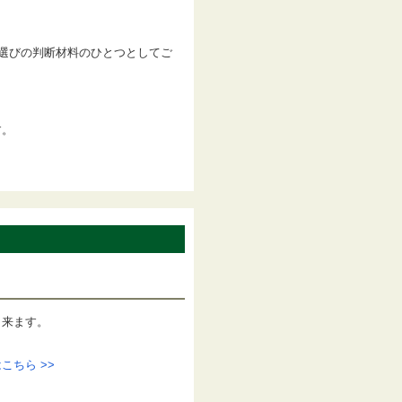
色選びの判断材料のひとつとしてご
す。
出来ます。
ちら >>