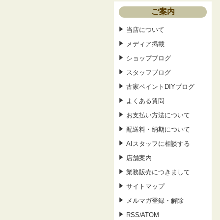
ご案内
当店について
メディア掲載
ショップブログ
スタッフブログ
古家ペイントDIYブログ
よくある質問
お支払い方法について
配送料・納期について
AIスタッフに相談する
店舗案内
業務販売につきまして
サイトマップ
メルマガ登録・解除
RSS
ATOM
/