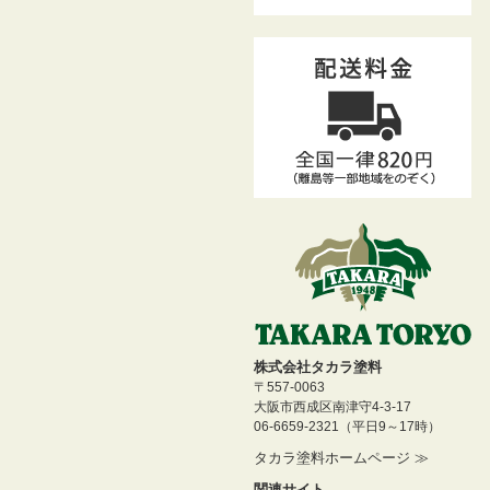
株式会社タカラ塗料
〒557-0063
大阪市西成区南津守4-3-17
06-6659-2321（平日9～17時）
タカラ塗料ホームページ ≫
関連サイト