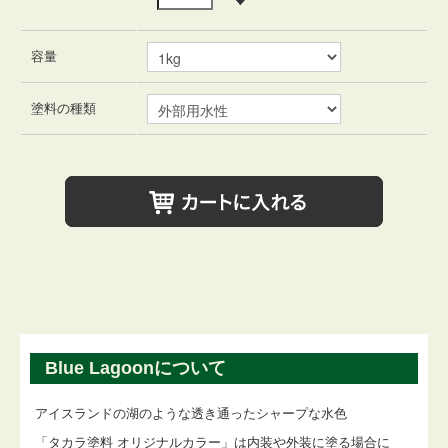
容量
塗料の種類
Blue Lagoonについて
アイスランドの湖のような透き通ったシャープな水色
「タカラ塗料 オリジナルカラー」は内装や外装に塗る場合に