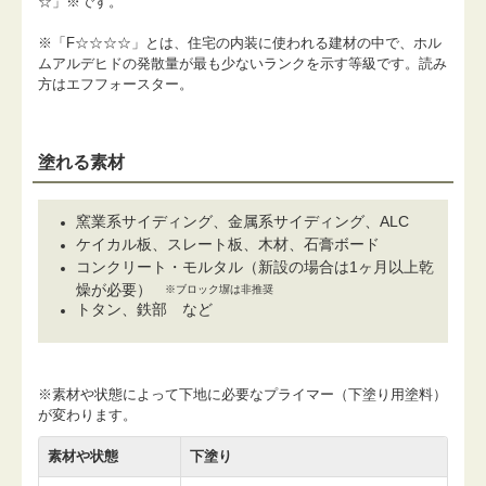
☆」※です。
※「F☆☆☆☆」とは、住宅の内装に使われる建材の中で、ホル
ムアルデヒドの発散量が最も少ないランクを示す等級です。読み
方はエフフォースター。
塗れる素材
窯業系サイディング、金属系サイディング、ALC
ケイカル板、スレート板、木材、石膏ボード
コンクリート・モルタル（新設の場合は1ヶ月以上乾
燥が必要）
※ブロック塀は非推奨
トタン、鉄部 など
※素材や状態によって下地に必要なプライマー（下塗り用塗料）
が変わります。
素材や状態
下塗り