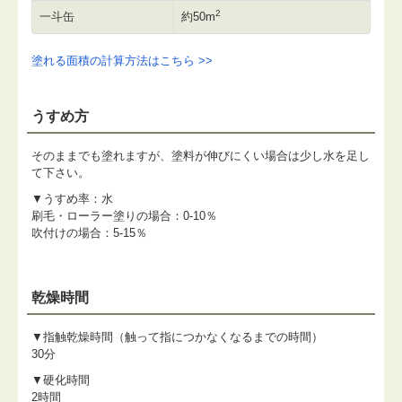
2
一斗缶
約50m
塗れる面積の計算方法はこちら >>
うすめ方
そのままでも塗れますが、塗料が伸びにくい場合は少し水を足し
て下さい。
▼うすめ率：水
刷毛・ローラー塗りの場合：0-10％
吹付けの場合：5-15％
乾燥時間
▼指触乾燥時間（触って指につかなくなるまでの時間）
30分
▼硬化時間
2時間