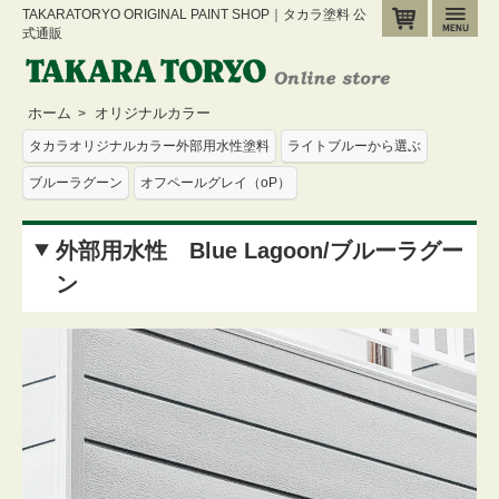
TAKARATORYO ORIGINAL PAINT SHOP｜タカラ塗料 公
カート
メ
式通販
ホーム
オリジナルカラー
>
タカラオリジナルカラー外部用水性塗料
ライトブルーから選ぶ
ブルーラグーン
オフペールグレイ（oP）
外部用水性 Blue Lagoon/ブルーラグー
ン