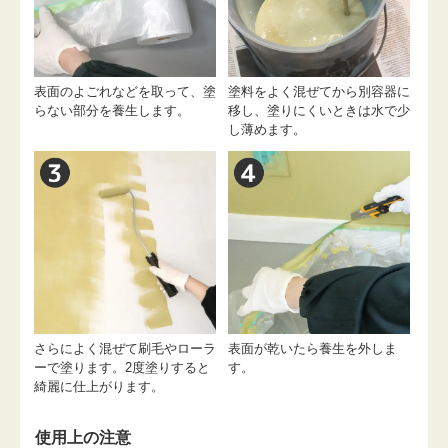
表面のよごれなどを取って、塗
塗料をよく混ぜてから別容器に
らない部分を養生します。
移し、塗りにくいときは水で少
し薄めます。
さらによく混ぜて刷毛やローラ
表面が乾いたら養生を外しま
ーで塗ります。2度塗りすると
す。
綺麗に仕上がります。
使用上の注意