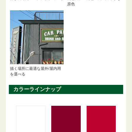
原色
描く場所に最適な屋外/屋内用
を選べる
カラーラインナップ