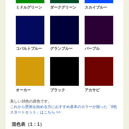
ミドルグリーン
ダークグリーン
スカイブルー
コバルトブルー
グランブルー
パープル
オーカー
ブラック
アカサビ
美しい18色の原色です。
これから壁画を始める方におすすめ基本のカラーが揃った「8色
スタートセット」はこちら >>
混色表（1：1）