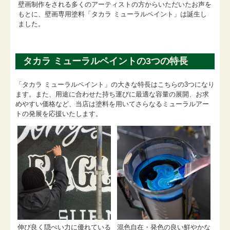
壁画制作をされる多くのアーティストの方からいただいたお声を
もとに、壁画専用塗料「タカラ ミューラルペイント」は誕生し
ました。
タカラ ミューラルペイントの3つの特長
「タカラ ミューラルペイント」の大きな特長はこちらの3つになり
ます。また、用途に合わせた持ち運びに最適な容量の展開、お求
めやすい価格など、当店は塗料を用いてさらなるミューラルアー
トの発展を応援いたします。
伸び良く隠ぺい力に優れている
混色自在・発色の良い鮮やかな