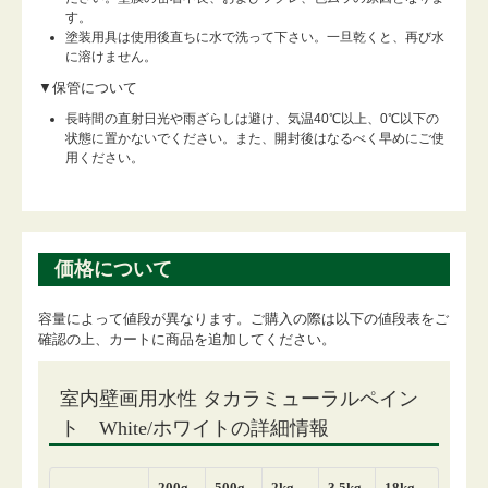
す。
塗装用具は使用後直ちに水で洗って下さい。一旦乾くと、再び水
に溶けません。
▼保管について
長時間の直射日光や雨ざらしは避け、気温40℃以上、0℃以下の
状態に置かないでください。また、開封後はなるべく早めにご使
用ください。
価格について
容量によって値段が異なります。ご購入の際は以下の値段表をご
確認の上、カートに商品を追加してください。