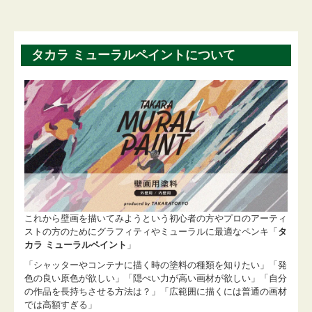
タカラ ミューラルペイントについて
これから壁画を描いてみようという初心者の方やプロのアーティ
ストの方のためにグラフィティやミューラルに最適なペンキ「
タ
カラ ミューラルペイント
」
「シャッターやコンテナに描く時の塗料の種類を知りたい」「発
色の良い原色が欲しい」「隠ぺい力が高い画材が欲しい」「自分
の作品を長持ちさせる方法は？」「広範囲に描くには普通の画材
では高額すぎる」