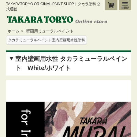
TAKARATORYO ORIGINAL PAINT SHOP｜タカラ塗料 公
カート
メ
式通販
ホーム
壁画用ミューラルペイント
>
タカラミューラルペイント室内壁画用水性塗料
室内壁画用水性 タカラミューラルペイン
ト White/ホワイト