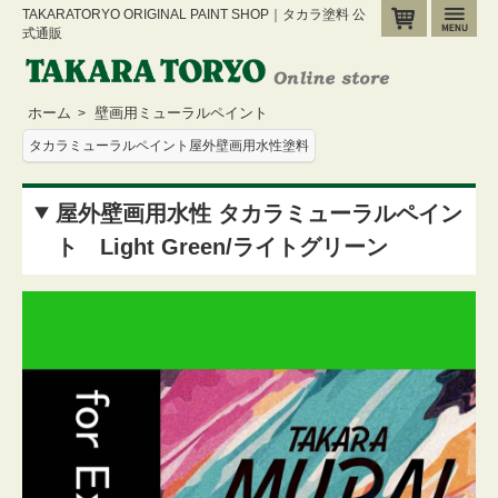
TAKARATORYO ORIGINAL PAINT SHOP｜タカラ塗料 公
カート
メ
式通販
ホーム
壁画用ミューラルペイント
>
タカラミューラルペイント屋外壁画用水性塗料
屋外壁画用水性 タカラミューラルペイン
ト Light Green/ライトグリーン