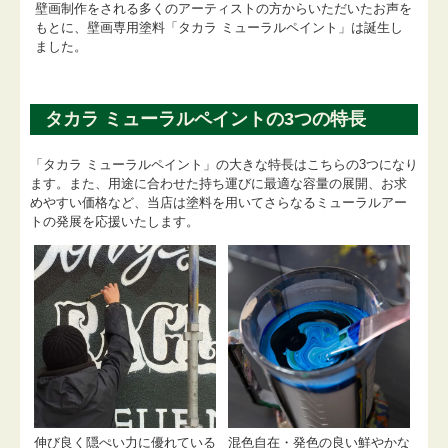
壁画制作をされる多くのアーティストの方からいただいたお声を
もとに、壁画専用塗料「タカラ ミューラルペイント」は誕生し
ました。
タカラ ミューラルペイントの3つの特長
「タカラ ミューラルペイント」の大きな特長はこちらの3つになり
ます。また、用途に合わせた持ち運びに最適な容量の展開、お求
めやすい価格など、当店は塗料を用いてさらなるミューラルアー
トの発展を応援いたします。
伸び良く隠ぺい力に優れている
混色自在・発色の良い鮮やかな