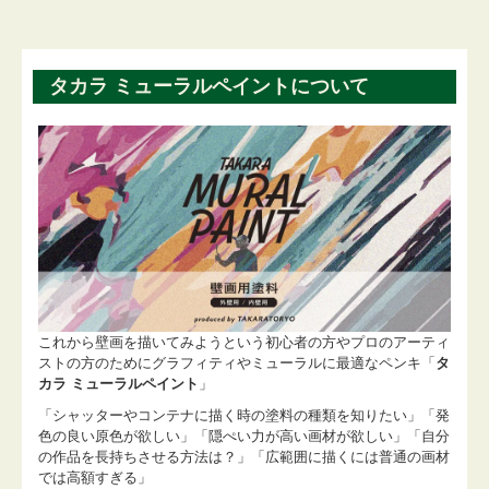
タカラ ミューラルペイントについて
これから壁画を描いてみようという初心者の方やプロのアーティ
ストの方のためにグラフィティやミューラルに最適なペンキ「
タ
カラ ミューラルペイント
」
「シャッターやコンテナに描く時の塗料の種類を知りたい」「発
色の良い原色が欲しい」「隠ぺい力が高い画材が欲しい」「自分
の作品を長持ちさせる方法は？」「広範囲に描くには普通の画材
では高額すぎる」