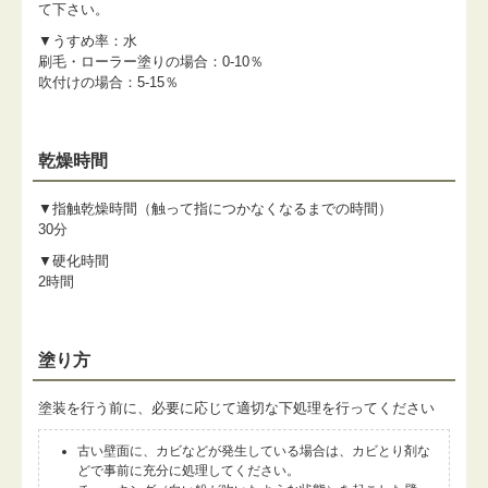
て下さい。
▼うすめ率：水
刷毛・ローラー塗りの場合：0-10％
吹付けの場合：5-15％
乾燥時間
▼指触乾燥時間（触って指につかなくなるまでの時間）
30分
▼硬化時間
2時間
塗り方
塗装を行う前に、必要に応じて適切な下処理を行ってください
古い壁面に、カビなどが発生している場合は、カビとり剤な
どで事前に充分に処理してください。