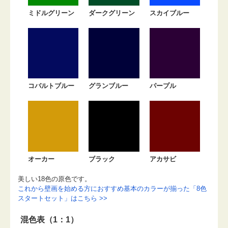
ミドルグリーン
ダークグリーン
スカイブルー
コバルトブルー
グランブルー
パープル
オーカー
ブラック
アカサビ
美しい18色の原色です。
これから壁画を始める方におすすめ基本のカラーが揃った「8色
スタートセット」はこちら >>
混色表（1：1）