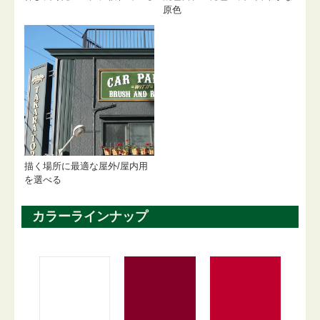
原色
描く場所に最適な屋外/屋内用
を選べる
カラーラインナップ