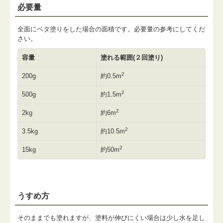
必要量
全面にベタ塗りをした場合の面積です。必要量の参考にしてくだ
さい。
容量
塗れる範囲(２回塗り)
2
200g
約0.5m
2
500g
約1.5m
2
2kg
約6m
2
3.5kg
約10.5m
2
15kg
約50m
うすめ方
そのままでも塗れますが、塗料が伸びにくい場合は少し水を足し