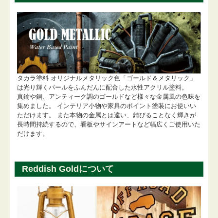
タカラ塗料 オリジナルメタリック色「ゴールド＆メタリック」
は光り輝くパールをふんだんに配合した水性アクリル塗料。
真鍮や銅、アンティーク調のゴールドなど様々な金属風の色味を
集めました。 インテリア小物や家具のポイント塗装にお使いい
ただけます。 また本物の金属とは違い、錆びることなく輝きが
長時間持続するので、看板やサインアートなど幅広くご使用いた
だけます。
Reddish Goldについて