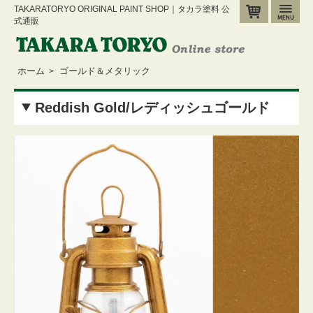
TAKARATORYO ORIGINAL PAINT SHOP｜タカラ塗料 公
カート
メ
式通販
ホーム
ゴールド＆メタリック
>
Reddish Gold/レディッシュゴールド