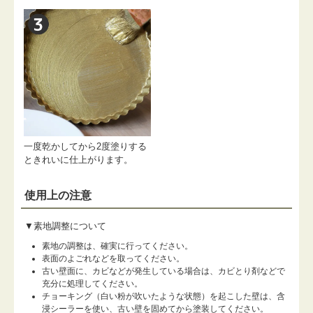
一度乾かしてから2度塗りする
ときれいに仕上がります。
使用上の注意
▼素地調整について
素地の調整は、確実に行ってください。
表面のよごれなどを取ってください。
古い壁面に、カビなどが発生している場合は、カビとり剤などで
充分に処理してください。
チョーキング（白い粉が吹いたような状態）を起こした壁は、含
浸シーラーを使い、古い壁を固めてから塗装してください。