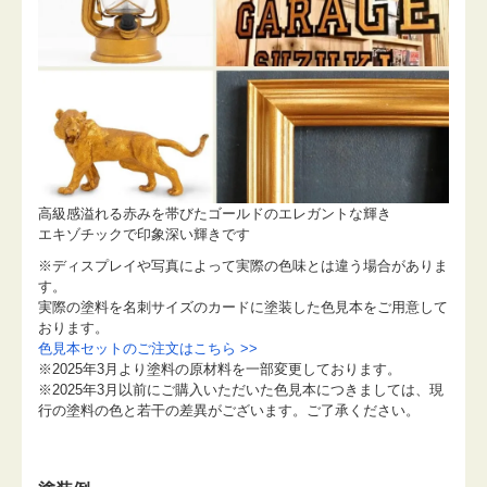
高級感溢れる赤みを帯びたゴールドのエレガントな輝き
エキゾチックで印象深い輝きです
※ディスプレイや写真によって実際の色味とは違う場合がありま
す。
実際の塗料を名刺サイズのカードに塗装した色見本をご用意して
おります。
色見本セットのご注文はこちら >>
※2025年3月より塗料の原材料を一部変更しております。
※2025年3月以前にご購入いただいた色見本につきましては、現
行の塗料の色と若干の差異がございます。ご了承ください。