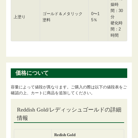
燥時
間：30
ゴールド＆メタリック
0〜1
上塗り
分
塗料
5％
硬化時
間：2
時間
価格について
容量によって値段が異なります。ご購入の際は以下の値段表をご
確認の上、カートに商品を追加してください。