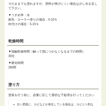
そのままでも塗れますが、塗料が伸びにくい場合は少し水を足し
て下さい。
▼うすめ率：水
刷毛・ローラー塗りの場合：0-10％
吹付けの場合：5-15％
乾燥時間
▼指触乾燥時間（触って指につかなくなるまでの時間）
30分
▼硬化時間
2時間
塗り方
塗装を行う前に、必要に応じて適切な下処理を行ってください
古い壁面に、カビなどが発生している場合は、カビとり剤な