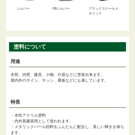
シルバー
PBシルバー
ブラックスケールメ
タリック
塗料について
用途
木部、内壁、建具、小物、什器などに塗装出来ます。
屋内外のサイン、サッシ、看板などにも適しています。
特長
・水性アクリル塗料
・内外装建築用として使われます。
・メタリックパール顔料をふんだんに配合し、美しい輝きを保ち
ます。