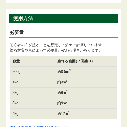
使用方法
必要量
初心者の方が塗ることを想定して多めに計算しています。
塗る材質や色によって必要量が変わる場合があります。
容量
塗れる範囲(２回塗り)
2
200g
約0.5m
2
1kg
約3m
2
2kg
約6m
2
3kg
約9m
2
4kg
約12m