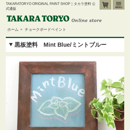
TAKARATORYO ORIGINAL PAINT SHOP｜タカラ塗料 公
カート
メ
式通販
ホーム
チョークボードペイント
>
黒板塗料 Mint Blue/ミントブルー