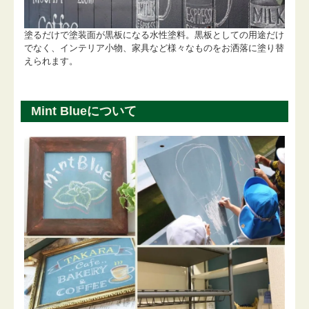
塗るだけで塗装面が黒板になる水性塗料。黒板としての用途だけ
でなく、インテリア小物、家具など様々なものをお洒落に塗り替
えられます。
Mint Blueについて