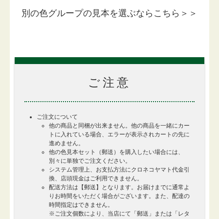
別の色グループの見本を選ぶならこちら＞＞
ご注意
ご注文について
他の商品と同梱が出来ません。他の商品を一緒にカー
トに入れている場合、エラーが表示されカートの先に
進めません。
他の色見本セット（郵送）を購入したい場合には、
別々に単独でご注文ください。
システム管理上、お支払方法にクロネコヤマト代金引
換、店頭現金はご利用できません。
配送方法は【郵送】となります。お届けまでに通常よ
りお時間をいただく場合がございます。また、配達の
時間指定はできません。
※ご注文個数により、当店にて「郵送」または「レタ