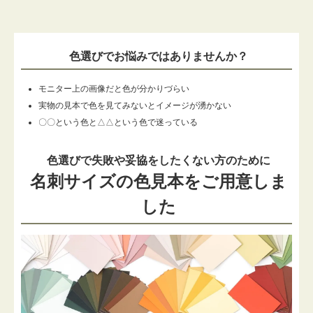
色選びでお悩みではありませんか？
モニター上の画像だと色が分かりづらい
実物の見本で色を見てみないとイメージが湧かない
〇〇という色と△△という色で迷っている
色選びで失敗や妥協をしたくない方のために
名刺サイズの色見本をご用意しま
した