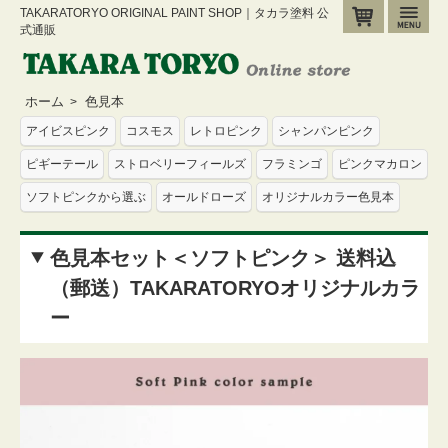
TAKARATORYO ORIGINAL PAINT SHOP｜タカラ塗料 公
カート
メ
式通販
ホーム
色見本
>
アイビスピンク
コスモス
レトロピンク
シャンパンピンク
ピギーテール
ストロベリーフィールズ
フラミンゴ
ピンクマカロン
ソフトピンクから選ぶ
オールドローズ
オリジナルカラー色見本
色見本セット＜ソフトピンク＞ 送料込
（郵送）TAKARATORYOオリジナルカラ
ー