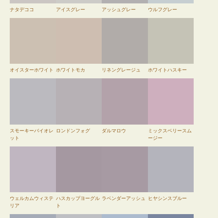
ナタデココ
アイスグレー
アッシュグレー
ウルフグレー
オイスターホワイト
ホワイトモカ
リネングレージュ
ホワイトハスキー
スモーキーバイオレ
ロンドンフォグ
ダルマロウ
ミックスベリースム
ット
ージー
ウェルカムウィステ
ハスカップヨーグル
ラベンダーアッシュ
ヒヤシンスブルー
リア
ト