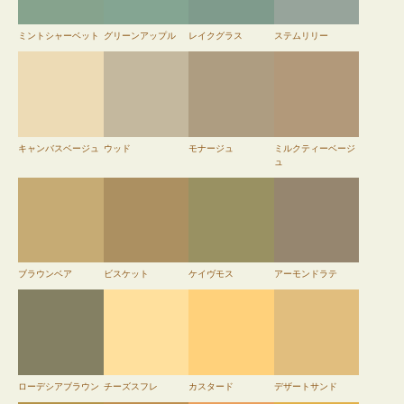
ミントシャーベット
グリーンアップル
レイクグラス
ステムリリー
キャンバスベージュ
ウッド
モナージュ
ミルクティーベージ
ュ
ブラウンベア
ビスケット
ケイヴモス
アーモンドラテ
ローデシアブラウン
チーズスフレ
カスタード
デザートサンド