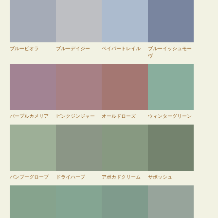
ブルービオラ
ブルーデイジー
ベイパートレイル
ブルーイッシュモー
ヴ
パープルカメリア
ピンクジンジャー
オールドローズ
ウィンターグリーン
バンブーグローブ
ドライハーブ
アボカドクリーム
サボッシュ