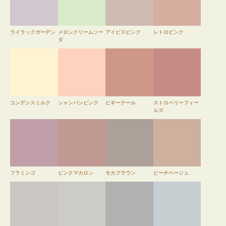
ライラックガーデン
メロンクリームソー
アイビスピンク
レトロピンク
ダ
コンデンスミルク
シャンパンピンク
ピギーテール
ストロベリーフィー
ルズ
フラミンゴ
ピンクマカロン
モカブラウン
ピーチベージュ