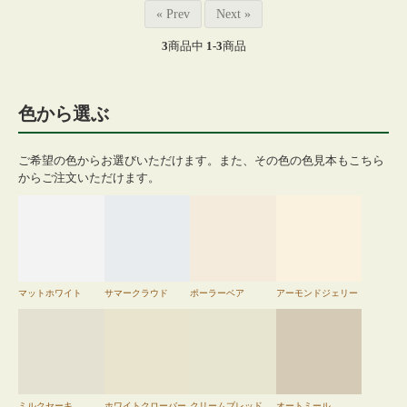
« Prev
Next »
3
商品中
1-3
商品
色から選ぶ
ご希望の色からお選びいただけます。また、その色の色見本もこちら
からご注文いただけます。
マットホワイト
サマークラウド
ポーラーベア
アーモンドジェリー
ミルクセーキ
ホワイトクローバー
クリームブレッド
オートミール