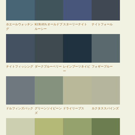
ホエールウォッチン
KURAYA オールドブ
スターリーナイト
ナイトフォール
グ
ルーシー
ナイトフィッシング
ダークブルーベリー
レインブーツネイビ
フォギーブルー
ー
ドルフィンズバック
グリーンソイビーン
ドライリーブス
カクタススパインズ
ズ