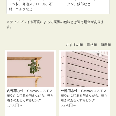
・木材、発泡スチロール、石
・トタン、鉄部など
材、コルクなど
※ディスプレイや写真によって実際の色味とは違う場合がありま
す。
おすすめ順 |
価格順
|
新着順
内部用水性 Cosmos/コスモス
外部用水性 Cosmos/コスモス
華やかな印象を与えながら、落ち
華やかな印象を与えながら、落ち
着きのあるくすみピンク
着きのあるくすみピンク
1,400円～
5,270円～