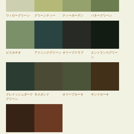
ウィローグリーン
グリーンティー
ティーガーデン
パターグリーン
ピスタチオ
アイシンクグリーン
オリーブドラブ
エントランスグリー
ン
グレイッシュダーク
モスポンド
オリーブカーキ
サンドカーキ
グリーン