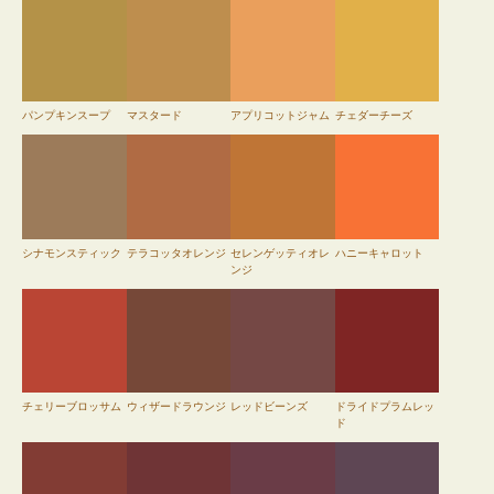
パンプキンスープ
マスタード
アプリコットジャム
チェダーチーズ
シナモンスティック
テラコッタオレンジ
セレンゲッティオレ
ハニーキャロット
ンジ
チェリーブロッサム
ウィザードラウンジ
レッドビーンズ
ドライドプラムレッ
ド