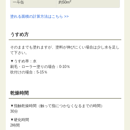
2
一斗缶
約50m
塗れる面積の計算方法はこちら >>
うすめ方
そのままでも塗れますが、塗料が伸びにくい場合は少し水を足し
て下さい。
▼うすめ率：水
刷毛・ローラー塗りの場合：0-10％
吹付けの場合：5-15％
乾燥時間
▼指触乾燥時間（触って指につかなくなるまでの時間）
30分
▼硬化時間
2時間