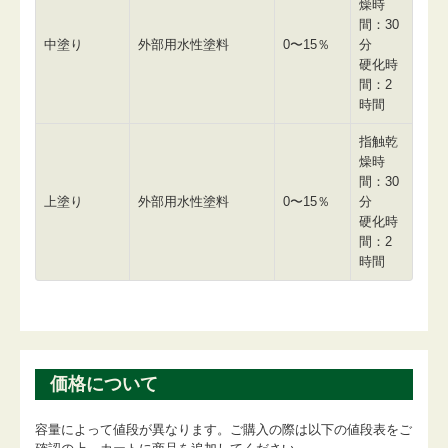
燥時
間：30
中塗り
外部用水性塗料
0〜15％
分
硬化時
間：2
時間
指触乾
燥時
間：30
上塗り
外部用水性塗料
0〜15％
分
硬化時
間：2
時間
価格について
容量によって値段が異なります。ご購入の際は以下の値段表をご