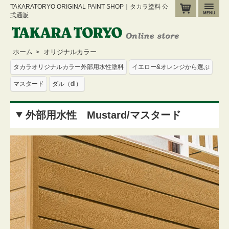
TAKARATORYO ORIGINAL PAINT SHOP｜タカラ塗料 公
カート
メ
式通販
ホーム
オリジナルカラー
>
タカラオリジナルカラー外部用水性塗料
イエロー&オレンジから選ぶ
マスタード
ダル（dl）
外部用水性 Mustard/マスタード