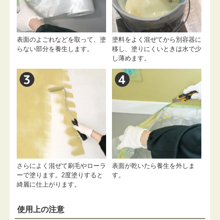
表面のよごれなどを取って、塗
塗料をよく混ぜてから別容器に
らない部分を養生します。
移し、塗りにくいときは水で少
し薄めます。
さらによく混ぜて刷毛やローラ
表面が乾いたら養生を外しま
ーで塗ります。2度塗りすると
す。
綺麗に仕上がります。
使用上の注意