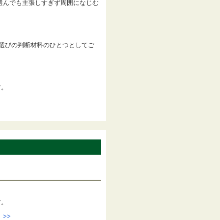
選んでも主張しすぎず周囲になじむ
色選びの判断材料のひとつとしてご
す。
す。
>>