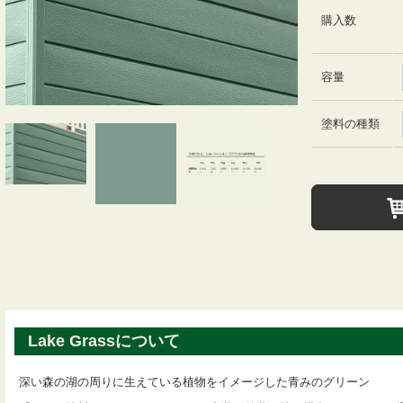
購入数
容量
塗料の種類
Lake Grassについて
深い森の湖の周りに生えている植物をイメージした青みのグリーン