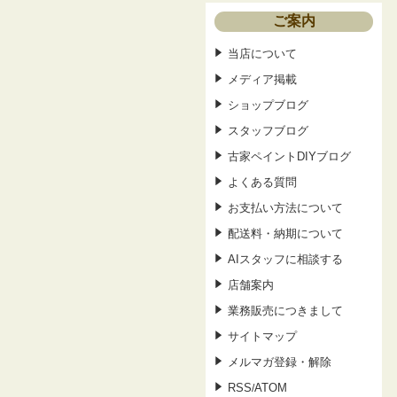
ご案内
当店について
メディア掲載
ショップブログ
スタッフブログ
古家ペイントDIYブログ
よくある質問
お支払い方法について
配送料・納期について
AIスタッフに相談する
店舗案内
業務販売につきまして
サイトマップ
メルマガ登録・解除
RSS
ATOM
/