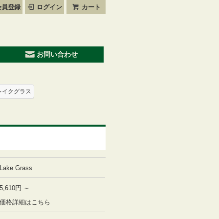
員登録
ログイン
カート
お問い合わせ
レイクグラス
Lake Grass
5,610円 ～
価格詳細はこちら