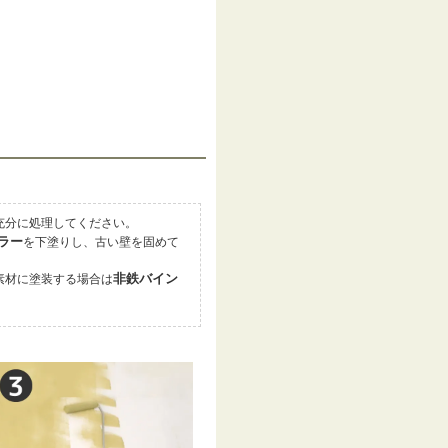
充分に処理してください。
ラー
を下塗りし、古い壁を固めて
非鉄バイン
素材に塗装する場合は