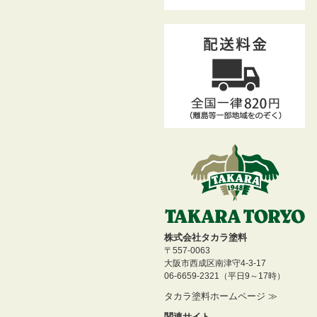
株式会社タカラ塗料
〒557-0063
大阪市西成区南津守4-3-17
06-6659-2321（平日9～17時）
タカラ塗料ホームページ ≫
関連サイト