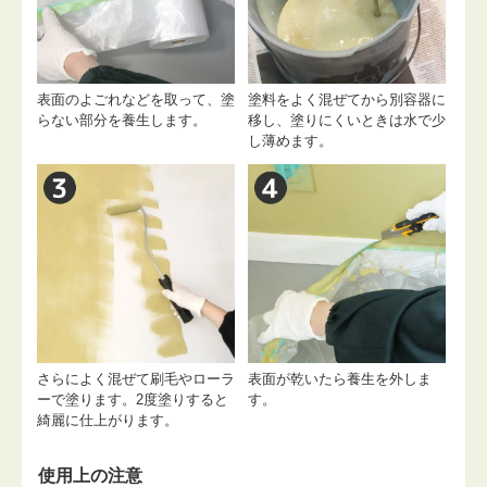
表面のよごれなどを取って、塗
塗料をよく混ぜてから別容器に
らない部分を養生します。
移し、塗りにくいときは水で少
し薄めます。
さらによく混ぜて刷毛やローラ
表面が乾いたら養生を外しま
ーで塗ります。2度塗りすると
す。
綺麗に仕上がります。
使用上の注意