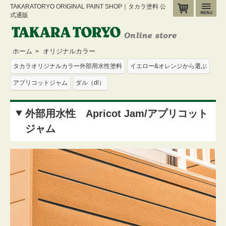
TAKARATORYO ORIGINAL PAINT SHOP｜タカラ塗料 公
カート
メ
式通販
ホーム
オリジナルカラー
>
タカラオリジナルカラー外部用水性塗料
イエロー&オレンジから選ぶ
アプリコットジャム
ダル（dl）
外部用水性 Apricot Jam/アプリコット
ジャム