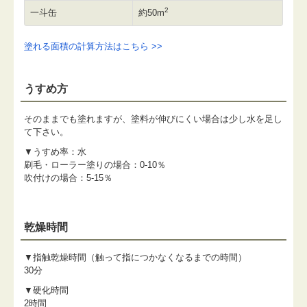
2
一斗缶
約50m
塗れる面積の計算方法はこちら >>
うすめ方
そのままでも塗れますが、塗料が伸びにくい場合は少し水を足し
て下さい。
▼うすめ率：水
刷毛・ローラー塗りの場合：0-10％
吹付けの場合：5-15％
乾燥時間
▼指触乾燥時間（触って指につかなくなるまでの時間）
30分
▼硬化時間
2時間