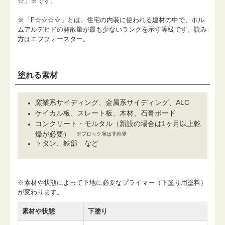
☆」※です。
※「F☆☆☆☆」とは、住宅の内装に使われる建材の中で、ホル
ムアルデヒドの発散量が最も少ないランクを示す等級です。読み
方はエフフォースター。
塗れる素材
窯業系サイディング、金属系サイディング、ALC
ケイカル板、スレート板、木材、石膏ボード
コンクリート・モルタル（新設の場合は1ヶ月以上乾
燥が必要）
※ブロック塀は非推奨
トタン、鉄部 など
※素材や状態によって下地に必要なプライマー（下塗り用塗料）
が変わります。
素材や状態
下塗り