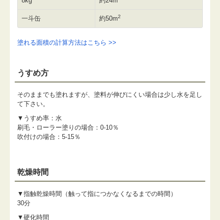
8kg
約24m
2
一斗缶
約50m
塗れる面積の計算方法はこちら >>
うすめ方
そのままでも塗れますが、塗料が伸びにくい場合は少し水を足し
て下さい。
▼うすめ率：水
刷毛・ローラー塗りの場合：0-10％
吹付けの場合：5-15％
乾燥時間
▼指触乾燥時間（触って指につかなくなるまでの時間）
30分
▼硬化時間