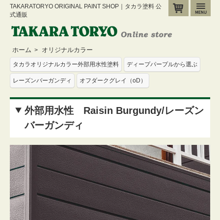
TAKARATORYO ORIGINAL PAINT SHOP｜タカラ塗料 公
カート
メ
式通販
ホーム
オリジナルカラー
>
タカラオリジナルカラー外部用水性塗料
ディープパープルから選ぶ
レーズンバーガンディ
オフダークグレイ（oD）
外部用水性 Raisin Burgundy/レーズン
バーガンディ