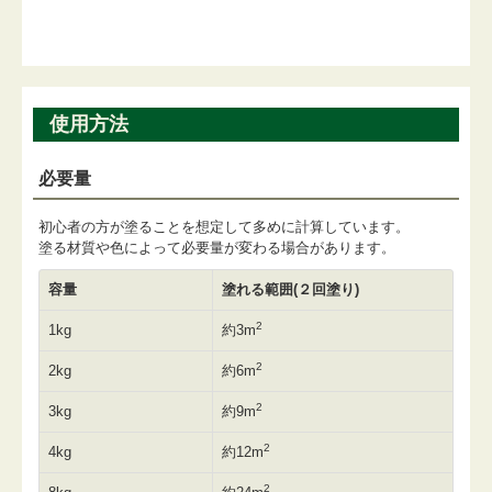
使用方法
必要量
初心者の方が塗ることを想定して多めに計算しています。
塗る材質や色によって必要量が変わる場合があります。
容量
塗れる範囲(２回塗り)
2
1kg
約3m
2
2kg
約6m
2
3kg
約9m
2
4kg
約12m
2