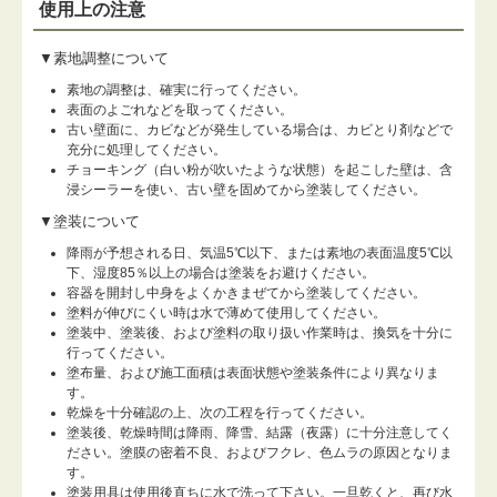
使用上の注意
▼素地調整について
素地の調整は、確実に行ってください。
表面のよごれなどを取ってください。
古い壁面に、カビなどが発生している場合は、カビとり剤などで
充分に処理してください。
チョーキング（白い粉が吹いたような状態）を起こした壁は、含
浸シーラーを使い、古い壁を固めてから塗装してください。
▼塗装について
降雨が予想される日、気温5℃以下、または素地の表面温度5℃以
下、湿度85％以上の場合は塗装をお避けください。
容器を開封し中身をよくかきまぜてから塗装してください。
塗料が伸びにくい時は水で薄めて使用してください。
塗装中、塗装後、および塗料の取り扱い作業時は、換気を十分に
行ってください。
塗布量、および施工面積は表面状態や塗装条件により異なりま
す。
乾燥を十分確認の上、次の工程を行ってください。
塗装後、乾燥時間は降雨、降雪、結露（夜露）に十分注意してく
ださい。塗膜の密着不良、およびフクレ、色ムラの原因となりま
す。
塗装用具は使用後直ちに水で洗って下さい。一旦乾くと、再び水