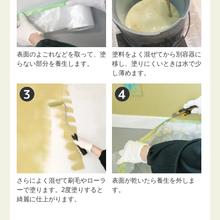
表面のよごれなどを取って、塗
塗料をよく混ぜてから別容器に
らない部分を養生します。
移し、塗りにくいときは水で少
し薄めます。
さらによく混ぜて刷毛やローラ
表面が乾いたら養生を外しま
ーで塗ります。2度塗りすると
す。
綺麗に仕上がります。