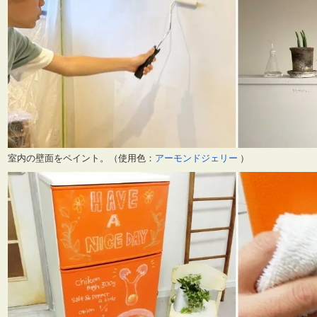
室内の壁面をペイント。（使用色：
アーモンドジェリー
）