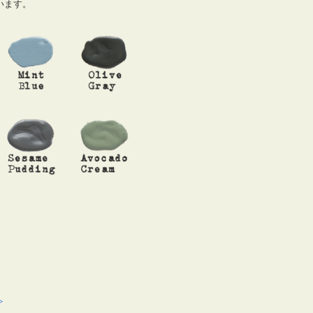
います。
>