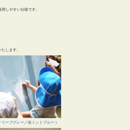
採用しやすい仕様です。
いたします。
オリーブグレー
／右
ミントブルー
）