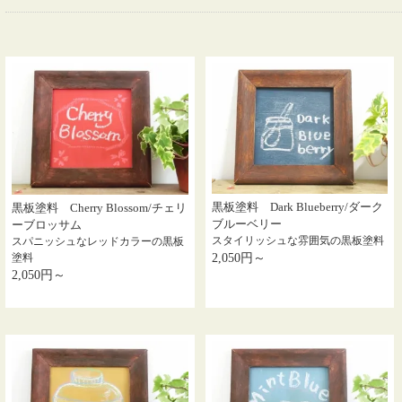
黒板塗料 Dark Blueberry/ダーク
黒板塗料 Cherry Blossom/チェリ
ブルーベリー
ーブロッサム
スタイリッシュな雰囲気の黒板塗料
スパニッシュなレッドカラーの黒板
塗料
2,050円～
2,050円～