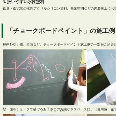
3. 扱いやすい水性塗料
低臭・低VOCの水性アクリルシリコン塗料。商業空間などの内装施工にも
「チョークボードペイント」の施工例
屋内外や小物、壁面など。チョークボードペイント施工例の一部をご紹介
壁一面をチョークで描けるお子さまのお絵かきスペースに。（使用色：左