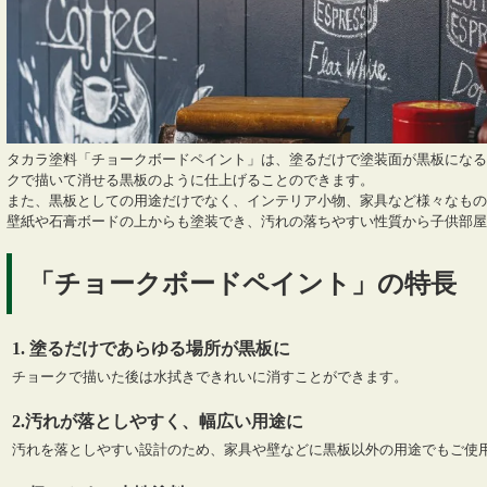
タカラ塗料「チョークボードペイント」は、塗るだけで塗装面が黒板になる
クで描いて消せる黒板のように仕上げることのできます。
また、黒板としての用途だけでなく、インテリア小物、家具など様々なもの
壁紙や石膏ボードの上からも塗装でき、汚れの落ちやすい性質から子供部屋
「チョークボードペイント」の特長
1. 塗るだけであらゆる場所が黒板に
チョークで描いた後は水拭きできれいに消すことができます。
2.汚れが落としやすく、幅広い用途に
汚れを落としやすい設計のため、家具や壁などに黒板以外の用途でもご使