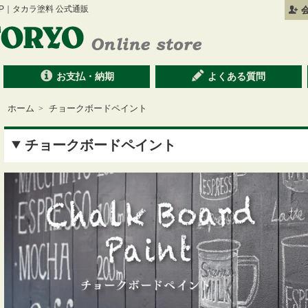
 SHOP｜タカラ塗料 公式通販
お支払・納期
よくある質問
ホーム
チョークボードペイント
>
チョークボードペイント