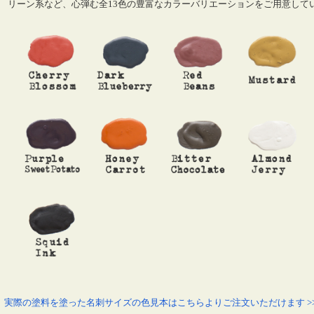
リーン系など、心弾む全13色の豊富なカラーバリエーションをご用意して
実際の塗料を塗った名刺サイズの色見本はこちらよりご注文いただけます >