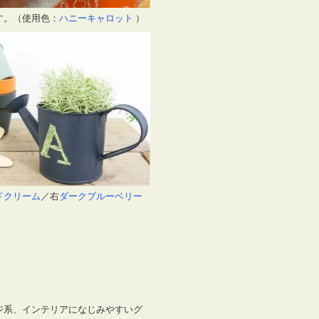
す。（使用色：
ハニーキャロット
）
ドクリーム
／右
ダークブルーベリー
ジ系、インテリアになじみやすいグ