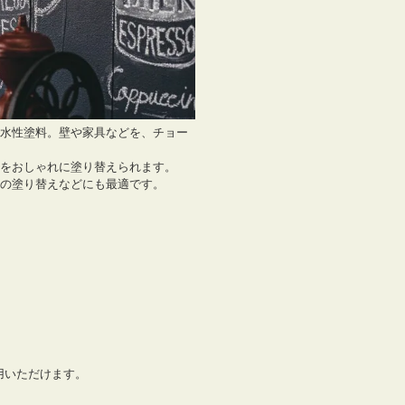
水性塗料。壁や家具などを、チョー
をおしゃれに塗り替えられます。
の塗り替えなどにも最適です。
用いただけます。