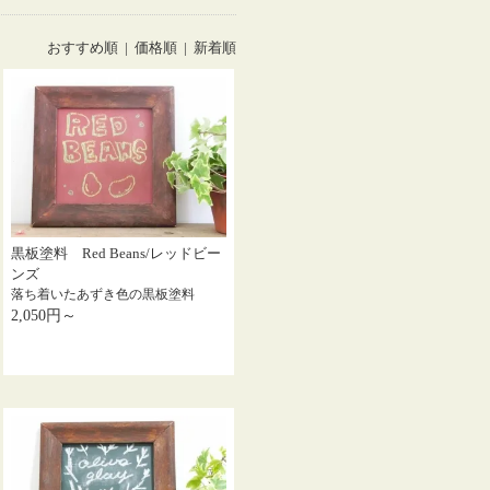
おすすめ順 |
価格順
|
新着順
黒板塗料 Red Beans/レッドビー
ンズ
落ち着いたあずき色の黒板塗料
2,050円～