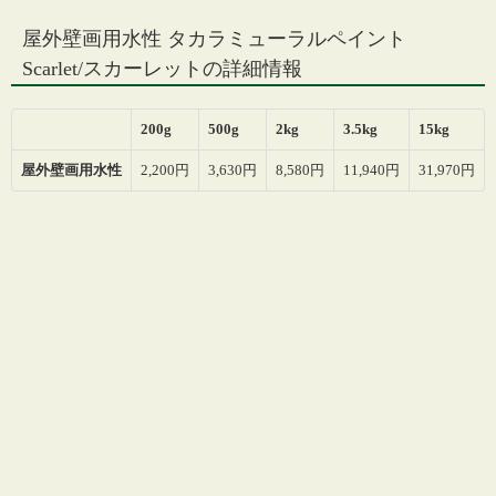
屋外壁画用水性 タカラミューラルペイント
Scarlet/スカーレットの詳細情報
200g
500g
2kg
3.5kg
15kg
屋外壁画用水性
2,200円
3,630円
8,580円
11,940円
31,970円