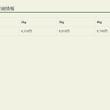
の詳細情報
2kg
3kg
4kg
6,310円
8,010円
9,700円