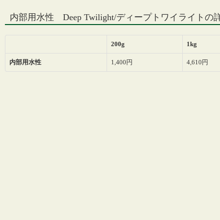
内部用水性 Deep Twilight/ディープトワイライト
200g
1kg
内部用水性
1,400円
4,610円