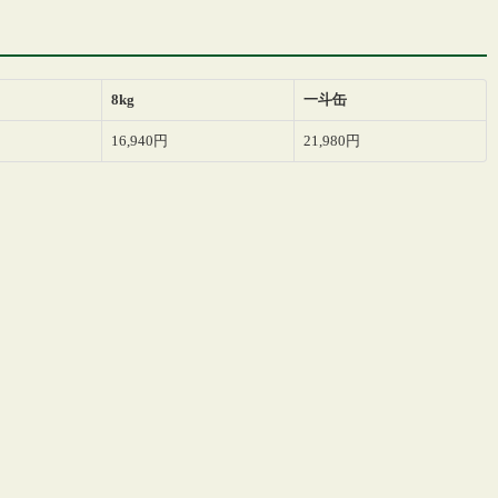
8kg
一斗缶
16,940円
21,980円