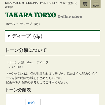
TAKARATORYO ORIGINAL PAINT SHOP｜タカラ塗料 公
カート
メ
式通販
ホーム
ディープ（dp）
>
ディープ（dp）
トーン分類について
［トーン分類］deep ディープ
こい（dp）
トーン分類とは、色の明度と彩度に基づき、似たような印象やイメ
ージを持つ色の領域をまとめたものです。
配色を考える際の参考としてご活用ください。
トーン分類表
(oW)