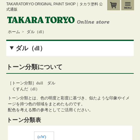
TAKARATORYO ORIGINAL PAINT SHOP｜タカラ塗料 公
カート
メ
式通販
ホーム
ダル（dl）
>
ダル（dl）
トーン分類について
［トーン分類］dull ダル
くすんだ（dl）
トーン分類とは、色の明度と彩度に基づき、似たような印象やイメ
ージを持つ色の領域をまとめたものです。
配色を考える際の参考としてご活用ください。
トーン分類表
(oW)