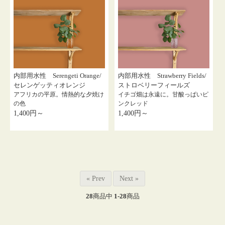
内部用水性 Serengeti Orange/
内部用水性 Strawberry Fields/
セレンゲッティオレンジ
ストロベリーフィールズ
アフリカの平原。情熱的な夕焼け
イチゴ畑は永遠に。甘酸っぱいピ
の色
ンクレッド
1,400円～
1,400円～
« Prev
Next »
28
商品中
1-28
商品