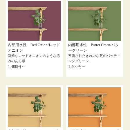
内部用水性 Red Onion/レッド
内部用水性 Putter Green/パタ
オニオン
ーグリーン
新鮮なレッドオニオンのような赤
整備されたきれいな芝のパッティ
みのある紫
ンググリーン
1,400円～
1,400円～