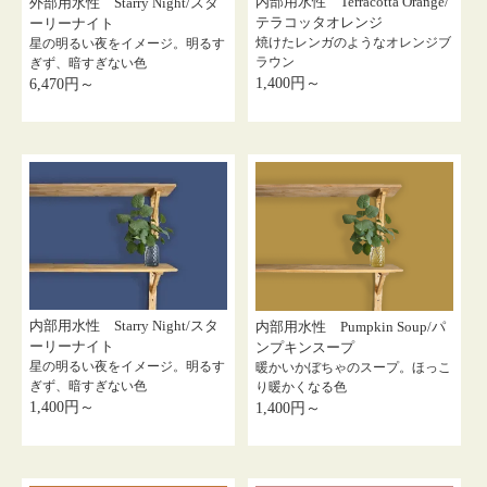
内部用水性 Terracotta Orange/
外部用水性 Starry Night/スタ
テラコッタオレンジ
ーリーナイト
焼けたレンガのようなオレンジブ
星の明るい夜をイメージ。明るす
ラウン
ぎず、暗すぎない色
1,400円～
6,470円～
内部用水性 Starry Night/スタ
内部用水性 Pumpkin Soup/パ
ーリーナイト
ンプキンスープ
星の明るい夜をイメージ。明るす
暖かいかぼちゃのスープ。ほっこ
ぎず、暗すぎない色
り暖かくなる色
1,400円～
1,400円～