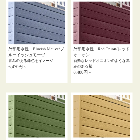
外部用水性 Blueish Mauve/ブ
外部用水性 Red Onion/レッド
ルーイッシュモーヴ
オニオン
青みのある藤色をイメージ
新鮮なレッドオニオンのような赤
みのある紫
6,470円～
8,480円～