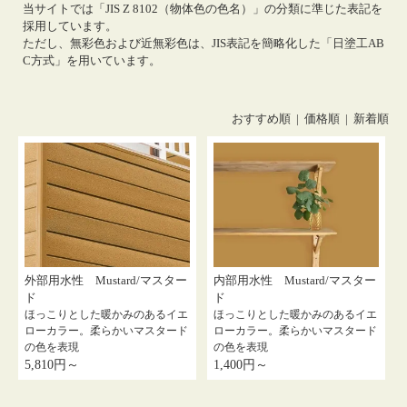
当サイトでは「JIS Z 8102（物体色の色名）」の分類に準じた表記を
採用しています。
ただし、無彩色および近無彩色は、JIS表記を簡略化した「日塗工AB
C方式」を用いています。
おすすめ順
|
価格順
| 新着順
外部用水性 Mustard/マスター
内部用水性 Mustard/マスター
ド
ド
ほっこりとした暖かみのあるイエ
ほっこりとした暖かみのあるイエ
ローカラー。柔らかいマスタード
ローカラー。柔らかいマスタード
の色を表現
の色を表現
5,810円～
1,400円～