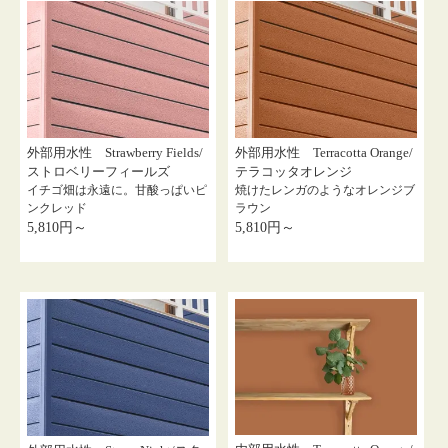
外部用水性 Strawberry Fields/
外部用水性 Terracotta Orange/
ストロベリーフィールズ
テラコッタオレンジ
イチゴ畑は永遠に。甘酸っぱいピ
焼けたレンガのようなオレンジブ
ンクレッド
ラウン
5,810円～
5,810円～