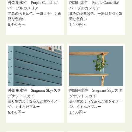
外部用水性 Purple Camellia/
内部用水性 Purple Camellia/
パープルカメリア
パープルカメリア
赤みのある紫色。一瞬目を引く妖
赤みのある紫色。一瞬目を引く妖
艶な色合い
艶な色合い
6,470円～
1,400円～
外部用水性 Stagnant Sky/スタ
内部用水性 Stagnant Sky/スタ
グナントスカイ
グナントスカイ
曇り空のような淀んだ空をイメー
曇り空のような淀んだ空をイメー
ジ。くすんだブルー
ジ。くすんだブルー
6,470円～
1,400円～