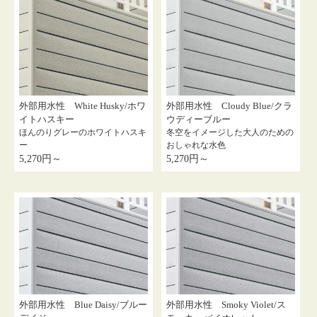
外部用水性 White Husky/ホワ
外部用水性 Cloudy Blue/クラ
イトハスキー
ウディーブルー
ほんのりグレーのホワイトハスキ
冬空をイメージした大人のための
ー
おしゃれな水色
5,270円～
5,270円～
外部用水性 Blue Daisy/ブルー
外部用水性 Smoky Violet/ス