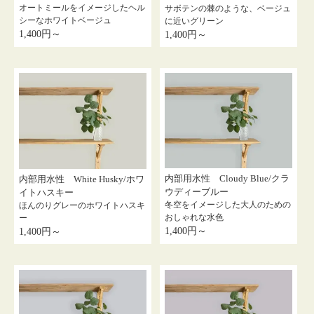
オートミールをイメージしたヘル
サボテンの棘のような、ベージュ
シーなホワイトベージュ
に近いグリーン
1,400円～
1,400円～
内部用水性 Cloudy Blue/クラ
内部用水性 White Husky/ホワ
ウディーブルー
イトハスキー
冬空をイメージした大人のための
ほんのりグレーのホワイトハスキ
おしゃれな水色
ー
1,400円～
1,400円～