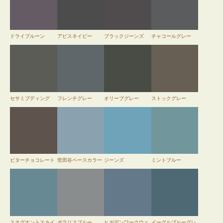
ドライプルーン
アビスネイビー
ブラックジーンズ
チャコールグレー
セサミプディング
フレンチグレー
オリーブグレー
ストックグレー
ビターチョコレート
世田谷ベースカラー
ジーンズ
ミントブルー
スタグナントスカイ
ポラリスブルー
ヒガデンワークウェ
イーグルブルーグレ