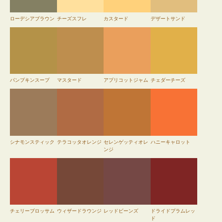
ローデシアブラウン
チーズスフレ
カスタード
デザートサンド
パンプキンスープ
マスタード
アプリコットジャム
チェダーチーズ
シナモンスティック
テラコッタオレンジ
セレンゲッティオレ
ハニーキャロット
ンジ
チェリーブロッサム
ウィザードラウンジ
レッドビーンズ
ドライドプラムレッ
ド