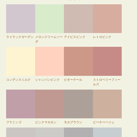
ライラックガーデン
メロンクリームソー
アイビスピンク
レトロピンク
ダ
コンデンスミルク
シャンパンピンク
ピギーテール
ストロベリーフィー
ルズ
フラミンゴ
ピンクマカロン
モカブラウン
ピーチベージュ