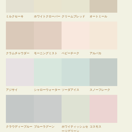
ミルクセーキ
ホワイトクローバー
クリームブレッド
オートミール
クラムチャウダー
モーニングミスト
ベビーチーク
アルパカ
アジサイ
シャローウォーター
ソーダアイス
スノーフレーク
クラウディーブルー
ブルーラグーン
ホワイティッシュセ
コスモス
ージグリーン