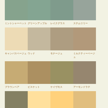
ミントシャーベット
グリーンアップル
レイクグラス
ステムリリー
キャンバスベージュ
ウッド
モナージュ
ミルクティーベージ
ュ
ブラウンベア
ビスケット
ケイヴモス
アーモンドラテ