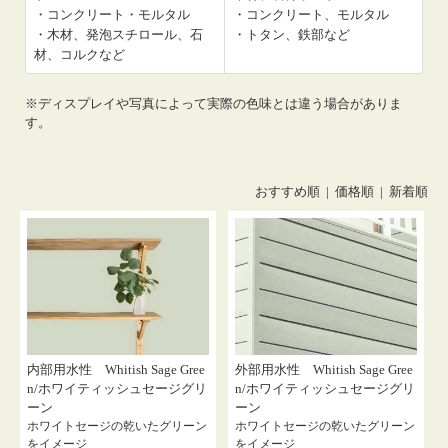
・コンクリート・モルタル
・コンクリート、モルタル
・木材、発泡スチロール、石
・トタン、鉄部など
材、コルクなど
※ディスプレイや写真によって実際の色味とは違う場合がありま
す。
おすすめ順 |
価格順
|
新着順
内部用水性 Whitish Sage Gree
外部用水性 Whitish Sage Gree
n/ホワイティッシュセージグリ
n/ホワイティッシュセージグリ
ーン
ーン
ホワイトセージの乾いたグリーン
ホワイトセージの乾いたグリーン
をイメージ
をイメージ