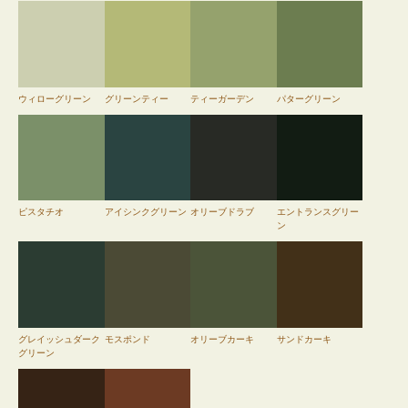
ウィローグリーン
グリーンティー
ティーガーデン
パターグリーン
ピスタチオ
アイシンクグリーン
オリーブドラブ
エントランスグリー
ン
グレイッシュダーク
モスポンド
オリーブカーキ
サンドカーキ
グリーン