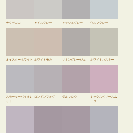
ナタデココ
アイスグレー
アッシュグレー
ウルフグレー
オイスターホワイト
ホワイトモカ
リネングレージュ
ホワイトハスキー
スモーキーバイオレ
ロンドンフォグ
ダルマロウ
ミックスベリースム
ット
ージー