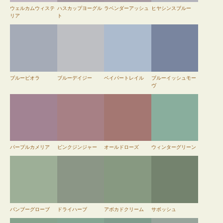
ウェルカムウィステ
ハスカップヨーグル
ラベンダーアッシュ
ヒヤシンスブルー
リア
ト
ブルービオラ
ブルーデイジー
ベイパートレイル
ブルーイッシュモー
ヴ
パープルカメリア
ピンクジンジャー
オールドローズ
ウィンターグリーン
バンブーグローブ
ドライハーブ
アボカドクリーム
サボッシュ