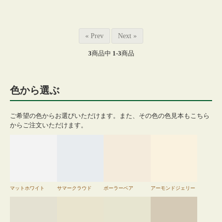
« Prev
Next »
3
商品中
1-3
商品
色から選ぶ
ご希望の色からお選びいただけます。また、その色の色見本もこちら
からご注文いただけます。
マットホワイト
サマークラウド
ポーラーベア
アーモンドジェリー