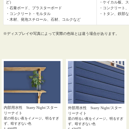
ど）
・ケイカル板、ス
・石膏ボード、プラスターボード
・コンクリート、
・コンクリート・モルタル
・トタン、鉄部な
・木材、発泡スチロール、石材、コルクなど
※ディスプレイや写真によって実際の色味とは違う場合があります。
内部用水性 Starry Night/スター
外部用水性 Starry Night/スター
リーナイト
リーナイト
星の明るい夜をイメージ。明るすぎ
星の明るい夜をイメージ。明るすぎ
ず、暗すぎない色
ず、暗すぎない色