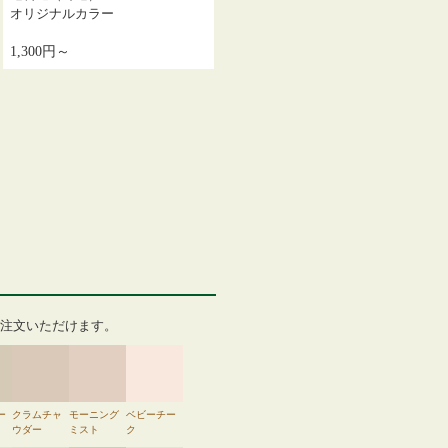
オリジナルカラー
1,300円～
注文いただけます。
ー
クラムチャ
モーニング
ベビーチー
ウダー
ミスト
ク