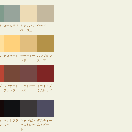
ラ
ステムリリ
キャンバス
ウッド
ー
ベージュ
フ
カスタード
デザートサ
パンプキン
ンド
スープ
ブ
ウィザード
レッドビー
ドライドプ
ラウンジ
ンズ
ラムレッド
ャ
マットブラ
キャンピン
ダスティー
ン
ック
グスキレッ
ネイビー
ト