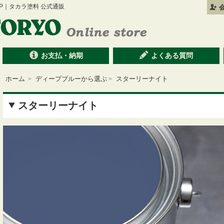
 SHOP｜タカラ塗料 公式通販
お支払・納期
よくある質問
ホーム
ディープブルーから選ぶ
スターリーナイト
>
>
スターリーナイト