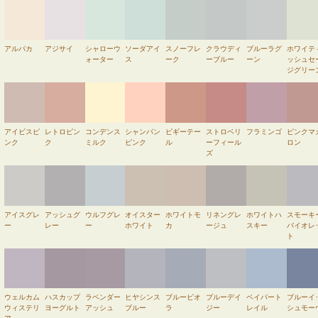
アルパカ
アジサイ
シャローウ
ソーダアイ
スノーフレ
クラウディ
ブルーラグ
ホワイテ
ォーター
ス
ーク
ーブルー
ーン
ッシュセ
ジグリー
アイビスピ
レトロピン
コンデンス
シャンパン
ピギーテー
ストロベリ
フラミンゴ
ピンクマ
ンク
ク
ミルク
ピンク
ル
ーフィール
ロン
ズ
アイスグレ
アッシュグ
ウルフグレ
オイスター
ホワイトモ
リネングレ
ホワイトハ
スモーキ
ー
レー
ー
ホワイト
カ
ージュ
スキー
バイオレ
ト
ウェルカム
ハスカップ
ラベンダー
ヒヤシンス
ブルービオ
ブルーデイ
ベイパート
ブルーイ
ウィステリ
ヨーグルト
アッシュ
ブルー
ラ
ジー
レイル
シュモー