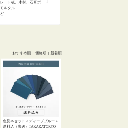
レート板、木材、石膏ボード
モルタル
ど
おすすめ順 |
価格順
|
新着順
色見本セット＜ディープブルー＞
送料込（郵送）TAKARATORYO