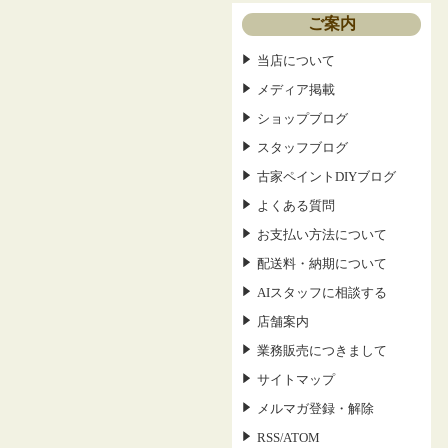
ご案内
当店について
メディア掲載
ショップブログ
スタッフブログ
古家ペイントDIYブログ
よくある質問
お支払い方法について
配送料・納期について
AIスタッフに相談する
店舗案内
業務販売につきまして
サイトマップ
メルマガ登録・解除
RSS
ATOM
/