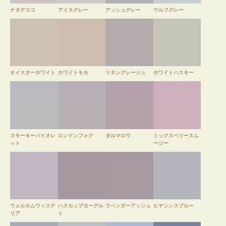
ナタデココ
アイスグレー
アッシュグレー
ウルフグレー
オイスターホワイト
ホワイトモカ
リネングレージュ
ホワイトハスキー
スモーキーバイオレ
ロンドンフォグ
ダルマロウ
ミックスベリースム
ット
ージー
ウェルカムウィステ
ハスカップヨーグル
ラベンダーアッシュ
ヒヤシンスブルー
リア
ト