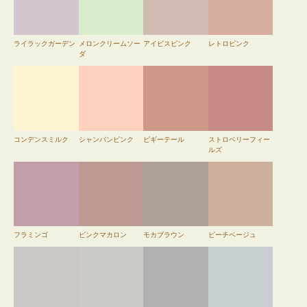
ライラックガーデン
メロンクリームソー
アイビスピンク
レトロピンク
ダ
コンデンスミルク
シャンパンピンク
ピギーテール
ストロベリーフィー
ルズ
フラミンゴ
ピンクマカロン
モカブラウン
ピーチベージュ