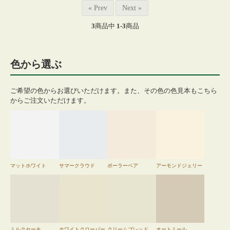
« Prev
Next »
3
商品中
1-3
商品
色から選ぶ
ご希望の色からお選びいただけます。また、その色の色見本もこちら
からご注文いただけます。
マットホワイト
サマークラウド
ポーラーベア
アーモンドジェリー
ミルクセーキ
ホワイトクローバー
クリームブレッド
オートミール