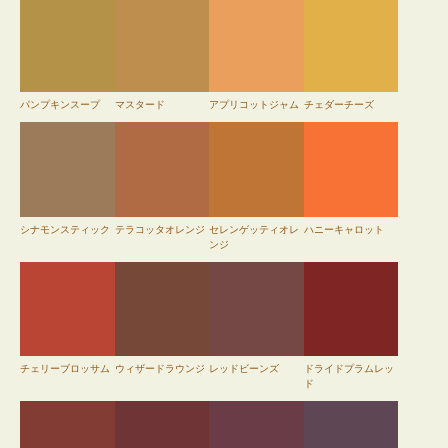
パンプキンスープ
マスタード
アプリコットジャム
チェダーチーズ
シナモンスティック
テラコッタオレンジ
セレンゲッティオレ
ハニーキャロット
ンジ
チェリーブロッサム
ウィザードラウンジ
レッドビーンズ
ドライドプラムレッ
ド