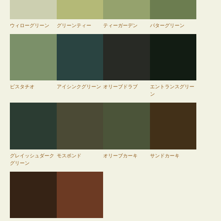
ウィローグリーン
グリーンティー
ティーガーデン
パターグリーン
ピスタチオ
アイシンクグリーン
オリーブドラブ
エントランスグリー
ン
グレイッシュダーク
モスポンド
オリーブカーキ
サンドカーキ
グリーン