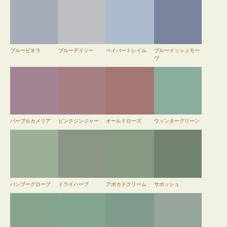
ブルービオラ
ブルーデイジー
ベイパートレイル
ブルーイッシュモー
ヴ
パープルカメリア
ピンクジンジャー
オールドローズ
ウィンターグリーン
バンブーグローブ
ドライハーブ
アボカドクリーム
サボッシュ