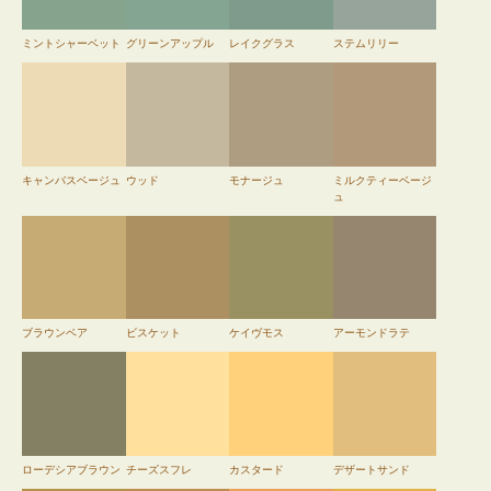
ミントシャーベット
グリーンアップル
レイクグラス
ステムリリー
キャンバスベージュ
ウッド
モナージュ
ミルクティーベージ
ュ
ブラウンベア
ビスケット
ケイヴモス
アーモンドラテ
ローデシアブラウン
チーズスフレ
カスタード
デザートサンド