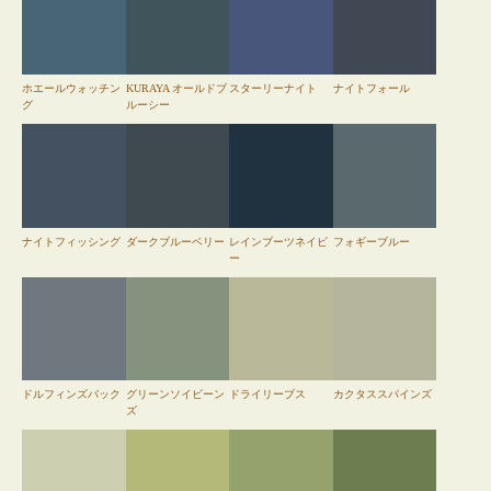
ホエールウォッチン
KURAYA オールドブ
スターリーナイト
ナイトフォール
グ
ルーシー
ナイトフィッシング
ダークブルーベリー
レインブーツネイビ
フォギーブルー
ー
ドルフィンズバック
グリーンソイビーン
ドライリーブス
カクタススパインズ
ズ