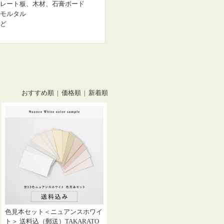
レート板、木材、石膏ボード
モルタル
ど
おすすめ順 |
価格順
|
新着順
色見本セット＜ニュアンスホワイ
ト＞ 送料込（郵送）TAKARATO