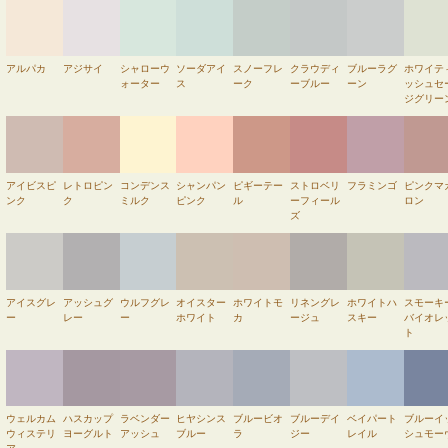
アルパカ
アジサイ
シャローウ
ソーダアイ
スノーフレ
クラウディ
ブルーラグ
ホワイテ
ォーター
ス
ーク
ーブルー
ーン
ッシュセ
ジグリー
アイビスピ
レトロピン
コンデンス
シャンパン
ピギーテー
ストロベリ
フラミンゴ
ピンクマ
ンク
ク
ミルク
ピンク
ル
ーフィール
ロン
ズ
アイスグレ
アッシュグ
ウルフグレ
オイスター
ホワイトモ
リネングレ
ホワイトハ
スモーキ
ー
レー
ー
ホワイト
カ
ージュ
スキー
バイオレ
ト
ウェルカム
ハスカップ
ラベンダー
ヒヤシンス
ブルービオ
ブルーデイ
ベイパート
ブルーイ
ウィステリ
ヨーグルト
アッシュ
ブルー
ラ
ジー
レイル
シュモー