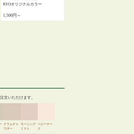
RYOオリジナルカラー
1,500円～
注文いただけます。
ー
クラムチャ
モーニング
ベビーチー
ウダー
ミスト
ク