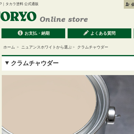
 SHOP｜タカラ塗料 公式通販
お支払・納期
よくある質問
ホーム
ニュアンスホワイトから選ぶ
クラムチャウダー
>
>
クラムチャウダー