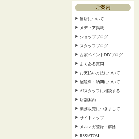
ご案内
当店について
メディア掲載
ショップブログ
スタッフブログ
古家ペイントDIYブログ
よくある質問
お支払い方法について
配送料・納期について
AIスタッフに相談する
店舗案内
業務販売につきまして
サイトマップ
メルマガ登録・解除
RSS
ATOM
/