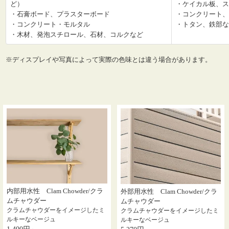
ど）
・ケイカル板、ス
・石膏ボード、プラスターボード
・コンクリート、
・コンクリート・モルタル
・トタン、鉄部な
・木材、発泡スチロール、石材、コルクなど
※ディスプレイや写真によって実際の色味とは違う場合があります。
内部用水性 Clam Chowder/クラ
外部用水性 Clam Chowder/クラ
ムチャウダー
ムチャウダー
クラムチャウダーをイメージしたミ
クラムチャウダーをイメージしたミ
ルキーなベージュ
ルキーなベージュ