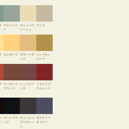
ラ
ステムリリ
キャンバス
ウッド
ー
ベージュ
フ
カスタード
デザートサ
パンプキン
ンド
スープ
ブ
ウィザード
レッドビー
ドライドプ
ラウンジ
ンズ
ラムレッド
ャ
マットブラ
キャンピン
ダスティー
ン
ック
グスキレッ
ネイビー
ト