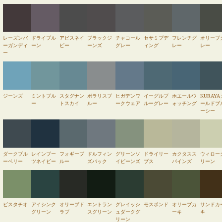
レーズンバ
ドライプル
アビスネイ
ブラックジ
チャコール
セサミプデ
フレンチグ
オリーブ
ーガンディ
ーン
ビー
ーンズ
グレー
ィング
レー
レー
ー
ジーンズ
ミントブル
スタグナン
ポラリスブ
ヒガデンワ
イーグルブ
ホエールウ
KURAYA
ー
トスカイ
ルー
ークウェア
ルーグレー
ォッチング
ールドブ
ーシー
ダークブル
レインブー
フォギーブ
ドルフィン
グリーンソ
ドライリー
カクタスス
ウィロー
ーベリー
ツネイビー
ルー
ズバック
イビーンズ
ブス
パインズ
リーン
ピスタチオ
アイシンク
オリーブド
エントラン
グレイッシ
モスポンド
オリーブカ
サンドカ
グリーン
ラブ
スグリーン
ュダークグ
ーキ
キ
リーン