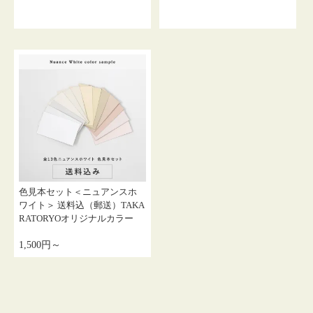
色見本セット＜ニュアンスホ
ワイト＞ 送料込（郵送）TAKA
RATORYOオリジナルカラー
1,500円～