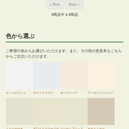
« Prev
Next »
3
商品中
1-3
商品
色から選ぶ
ご希望の色からお選びいただけます。また、その色の色見本もこちら
からご注文いただけます。
マットホワイト
サマークラウド
ポーラーベア
アーモンドジェリー
ミルクセーキ
ホワイトクローバー
クリームブレッド
オートミール