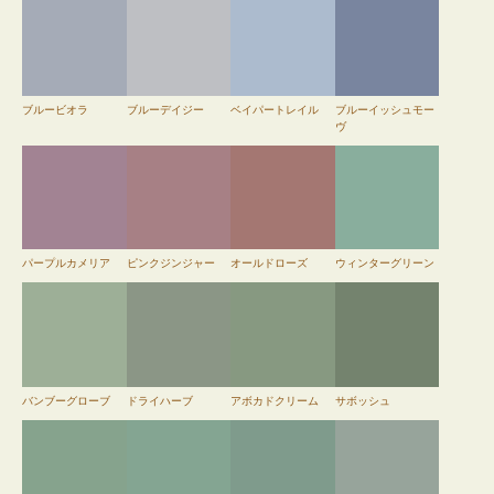
ブルービオラ
ブルーデイジー
ベイパートレイル
ブルーイッシュモー
ヴ
パープルカメリア
ピンクジンジャー
オールドローズ
ウィンターグリーン
バンブーグローブ
ドライハーブ
アボカドクリーム
サボッシュ