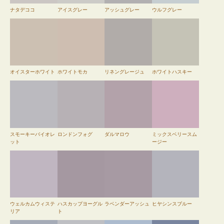
ナタデココ
アイスグレー
アッシュグレー
ウルフグレー
オイスターホワイト
ホワイトモカ
リネングレージュ
ホワイトハスキー
スモーキーバイオレ
ロンドンフォグ
ダルマロウ
ミックスベリースム
ット
ージー
ウェルカムウィステ
ハスカップヨーグル
ラベンダーアッシュ
ヒヤシンスブルー
リア
ト