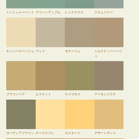
ミントシャーベット
グリーンアップル
レイクグラス
ステムリリー
キャンバスベージュ
ウッド
モナージュ
ミルクティーベージ
ュ
ブラウンベア
ビスケット
ケイヴモス
アーモンドラテ
ローデシアブラウン
チーズスフレ
カスタード
デザートサンド