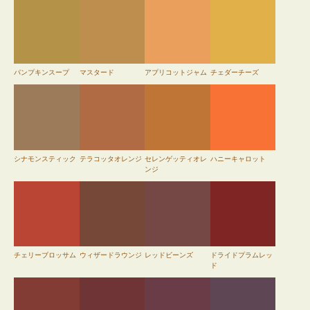
パンプキンスープ
マスタード
アプリコットジャム
チェダーチーズ
シナモンスティック
テラコッタオレンジ
セレンゲッティオレ
ハニーキャロット
ンジ
チェリーブロッサム
ウィザードラウンジ
レッドビーンズ
ドライドプラムレッ
ド