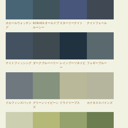
ホエールウォッチン
KURAYA オールドブ
スターリーナイト
ナイトフォール
グ
ルーシー
ナイトフィッシング
ダークブルーベリー
レインブーツネイビ
フォギーブルー
ー
ドルフィンズバック
グリーンソイビーン
ドライリーブス
カクタススパインズ
ズ