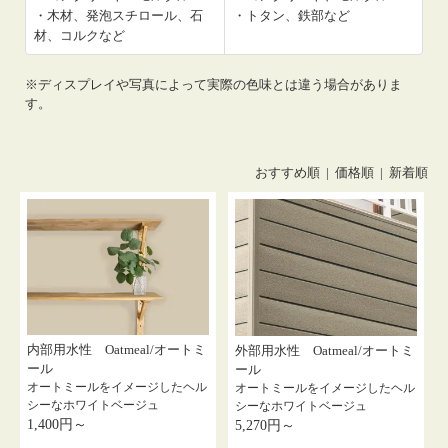
・木材、発泡スチロール、石
・トタン、鉄部など
材、コルクなど
※ディスプレイや写真によって実際の色味とは違う場合がありま
す。
おすすめ順 |
価格順
|
新着順
内部用水性 Oatmeal/オートミ
外部用水性 Oatmeal/オートミ
ール
ール
オートミールをイメージしたヘル
オートミールをイメージしたヘル
シーなホワイトベージュ
シーなホワイトベージュ
1,400円～
5,270円～