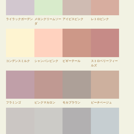
ライラックガーデン
メロンクリームソー
アイビスピンク
レトロピンク
ダ
コンデンスミルク
シャンパンピンク
ピギーテール
ストロベリーフィー
ルズ
フラミンゴ
ピンクマカロン
モカブラウン
ピーチベージュ