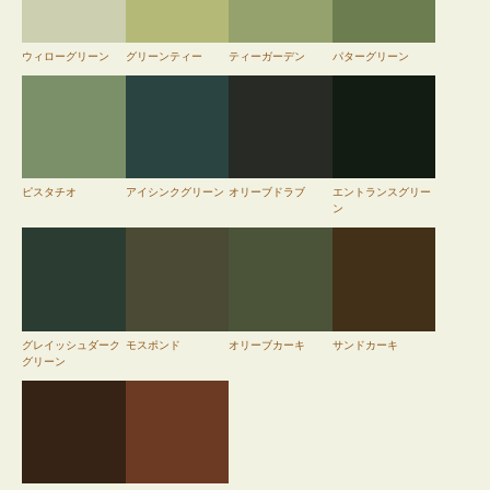
ウィローグリーン
グリーンティー
ティーガーデン
パターグリーン
ピスタチオ
アイシンクグリーン
オリーブドラブ
エントランスグリー
ン
グレイッシュダーク
モスポンド
オリーブカーキ
サンドカーキ
グリーン