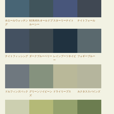
ホエールウォッチン
KURAYA オールドブ
スターリーナイト
ナイトフォール
グ
ルーシー
ナイトフィッシング
ダークブルーベリー
レインブーツネイビ
フォギーブルー
ー
ドルフィンズバック
グリーンソイビーン
ドライリーブス
カクタススパインズ
ズ