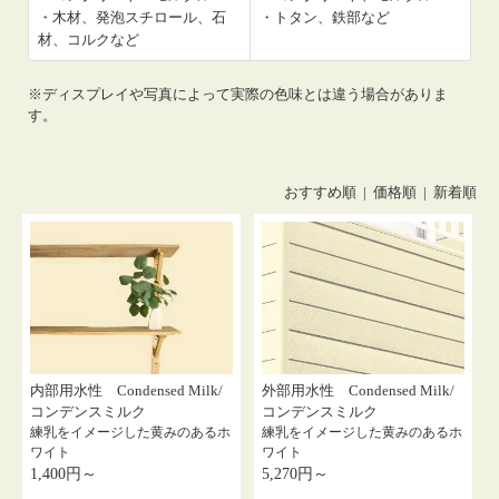
・木材、発泡スチロール、石
・トタン、鉄部など
材、コルクなど
※ディスプレイや写真によって実際の色味とは違う場合がありま
す。
おすすめ順 |
価格順
|
新着順
内部用水性 Condensed Milk/
外部用水性 Condensed Milk/
コンデンスミルク
コンデンスミルク
練乳をイメージした黄みのあるホ
練乳をイメージした黄みのあるホ
ワイト
ワイト
1,400円～
5,270円～