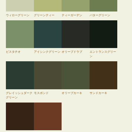
ウィローグリーン
グリーンティー
ティーガーデン
パターグリーン
ピスタチオ
アイシンクグリーン
オリーブドラブ
エントランスグリー
ン
グレイッシュダーク
モスポンド
オリーブカーキ
サンドカーキ
グリーン