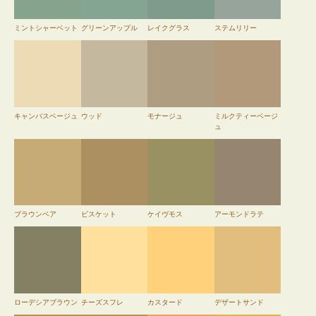
ミントシャーベット
グリーンアップル
レイクグラス
ステムリリー
キャンバスベージュ
ウッド
モナージュ
ミルクティーベージ
ュ
ブラウンベア
ビスケット
ケイヴモス
アーモンドラテ
ローデシアブラウン
チーズスフレ
カスタード
デザートサンド