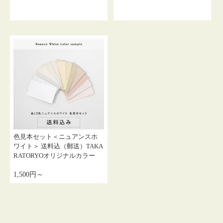
色見本セット＜ニュアンスホ
ワイト＞ 送料込（郵送）TAKA
RATORYOオリジナルカラー
1,500円～