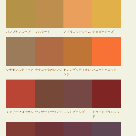
パンプキンスープ
マスタード
アプリコットジャム
チェダーチーズ
シナモンスティック
テラコッタオレンジ
セレンゲッティオレ
ハニーキャロット
ンジ
チェリーブロッサム
ウィザードラウンジ
レッドビーンズ
ドライドプラムレッ
ド