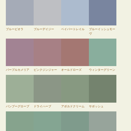
ブルービオラ
ブルーデイジー
ベイパートレイル
ブルーイッシュモー
ヴ
パープルカメリア
ピンクジンジャー
オールドローズ
ウィンターグリーン
バンブーグローブ
ドライハーブ
アボカドクリーム
サボッシュ