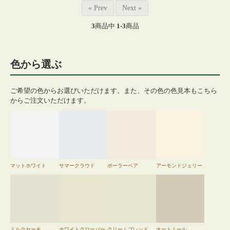
« Prev
Next »
3
商品中
1-3
商品
色から選ぶ
ご希望の色からお選びいただけます。また、その色の色見本もこちら
からご注文いただけます。
マットホワイト
サマークラウド
ポーラーベア
アーモンドジェリー
ミルクセーキ
ホワイトクローバー
クリームブレッド
オートミール