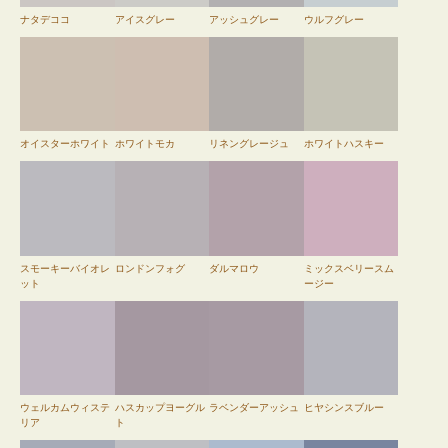
ナタデココ
アイスグレー
アッシュグレー
ウルフグレー
オイスターホワイト
ホワイトモカ
リネングレージュ
ホワイトハスキー
スモーキーバイオレ
ロンドンフォグ
ダルマロウ
ミックスベリースム
ット
ージー
ウェルカムウィステ
ハスカップヨーグル
ラベンダーアッシュ
ヒヤシンスブルー
リア
ト