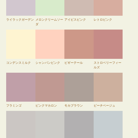
ライラックガーデン
メロンクリームソー
アイビスピンク
レトロピンク
ダ
コンデンスミルク
シャンパンピンク
ピギーテール
ストロベリーフィー
ルズ
フラミンゴ
ピンクマカロン
モカブラウン
ピーチベージュ