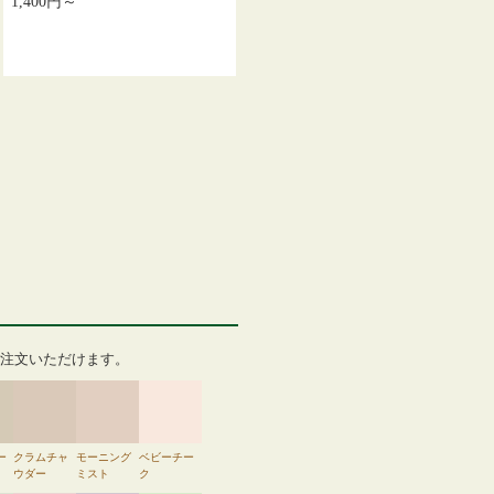
1,400円～
注文いただけます。
ー
クラムチャ
モーニング
ベビーチー
ウダー
ミスト
ク