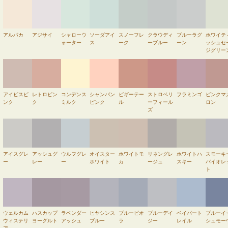
アルパカ
アジサイ
シャローウ
ソーダアイ
スノーフレ
クラウディ
ブルーラグ
ホワイテ
ォーター
ス
ーク
ーブルー
ーン
ッシュセ
ジグリー
アイビスピ
レトロピン
コンデンス
シャンパン
ピギーテー
ストロベリ
フラミンゴ
ピンクマ
ンク
ク
ミルク
ピンク
ル
ーフィール
ロン
ズ
アイスグレ
アッシュグ
ウルフグレ
オイスター
ホワイトモ
リネングレ
ホワイトハ
スモーキ
ー
レー
ー
ホワイト
カ
ージュ
スキー
バイオレ
ト
ウェルカム
ハスカップ
ラベンダー
ヒヤシンス
ブルービオ
ブルーデイ
ベイパート
ブルーイ
ウィステリ
ヨーグルト
アッシュ
ブルー
ラ
ジー
レイル
シュモー