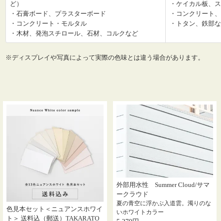
ど）
・ケイカル板、ス
・石膏ボード、プラスターボード
・コンクリート、
・コンクリート・モルタル
・トタン、鉄部な
・木材、発泡スチロール、石材、コルクなど
※ディスプレイや写真によって実際の色味とは違う場合があります。
外部用水性 Summer Cloud/サマ
ークラウド
夏の青空に浮かぶ入道雲。濁りのな
色見本セット＜ニュアンスホワイ
いホワイトカラー
ト＞ 送料込（郵送）TAKARATO