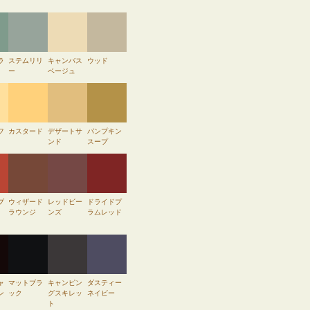
ラ
ステムリリ
キャンバス
ウッド
ー
ベージュ
フ
カスタード
デザートサ
パンプキン
ンド
スープ
ブ
ウィザード
レッドビー
ドライドプ
ラウンジ
ンズ
ラムレッド
ャ
マットブラ
キャンピン
ダスティー
ン
ック
グスキレッ
ネイビー
ト