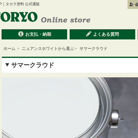
 SHOP｜タカラ塗料 公式通販
お支払・納期
よくある質問
ホーム
ニュアンスホワイトから選ぶ
サマークラウド
>
>
サマークラウド