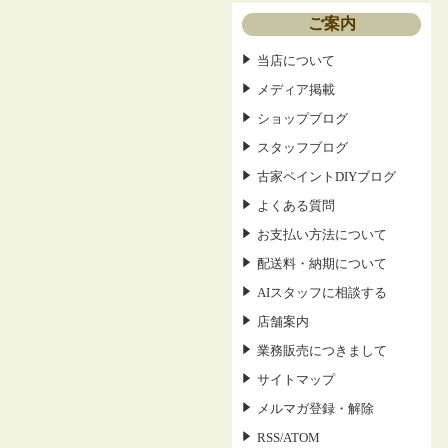
ご案内
当店について
メディア掲載
ショップブログ
スタッフブログ
古家ペイントDIYブログ
よくある質問
お支払い方法について
配送料・納期について
AIスタッフに相談する
店舗案内
業務販売につきまして
サイトマップ
メルマガ登録・解除
RSS
ATOM
/