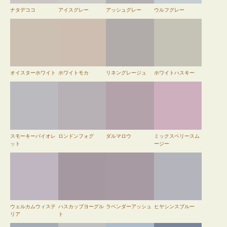
ナタデココ
アイスグレー
アッシュグレー
ウルフグレー
オイスターホワイト
ホワイトモカ
リネングレージュ
ホワイトハスキー
スモーキーバイオレ
ロンドンフォグ
ダルマロウ
ミックスベリースム
ット
ージー
ウェルカムウィステ
ハスカップヨーグル
ラベンダーアッシュ
ヒヤシンスブルー
リア
ト