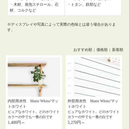
・木材、発泡スチロール、石
・トタン、鉄部など
材、コルクなど
※ディスプレイや写真によって実際の色味とは違う場合がありま
す。
おすすめ順 |
価格順
|
新着順
内部用水性 Matte White/マッ
外部用水性 Matte White/マッ
トホワイト
トホワイト
ピュアなホワイト。どのホワイト
ピュアなホワイト。どのホワイト
カラーの中でも一番の白です
カラーの中でも一番の白です
1,400円～
5,270円～