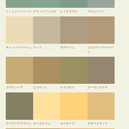
ミントシャーベット
グリーンアップル
レイクグラス
ステムリリー
キャンバスベージュ
ウッド
モナージュ
ミルクティーベージ
ュ
ブラウンベア
ビスケット
ケイヴモス
アーモンドラテ
ローデシアブラウン
チーズスフレ
カスタード
デザートサンド