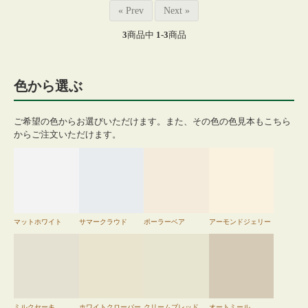
« Prev
Next »
3
商品中
1-3
商品
色から選ぶ
ご希望の色からお選びいただけます。また、その色の色見本もこちら
からご注文いただけます。
マットホワイト
サマークラウド
ポーラーベア
アーモンドジェリー
ミルクセーキ
ホワイトクローバー
クリームブレッド
オートミール