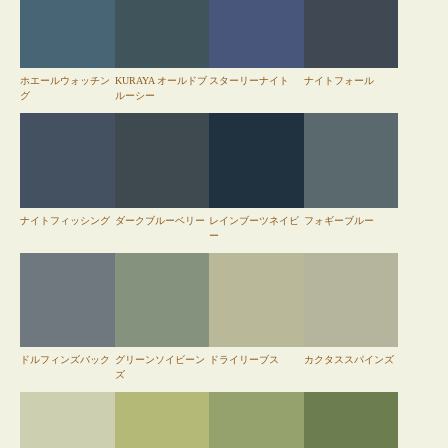
ホエールウォッチン
KURAYA オールドブ
スターリーナイト
ナイトフォール
グ
ルーシー
ナイトフィッシング
ダークブルーベリー
レインブーツネイビ
フォギーブルー
ー
ドルフィンズバック
グリーンソイビーン
ドライリーブス
カクタススパインズ
ズ