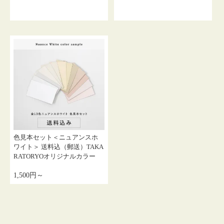
色見本セット＜ニュアンスホ
ワイト＞ 送料込（郵送）TAKA
RATORYOオリジナルカラー
1,500円～