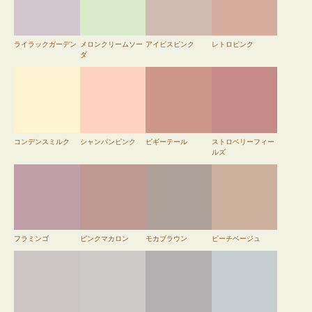
ライラックガーデン
メロンクリームソー
アイビスピンク
レトロピンク
ダ
コンデンスミルク
シャンパンピンク
ピギーテール
ストロベリーフィー
ルズ
フラミンゴ
ピンクマカロン
モカブラウン
ピーチベージュ