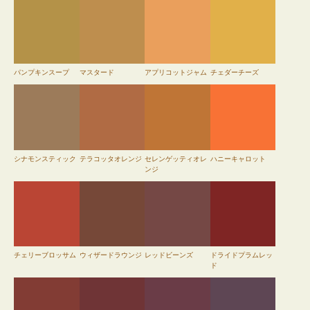
パンプキンスープ
マスタード
アプリコットジャム
チェダーチーズ
シナモンスティック
テラコッタオレンジ
セレンゲッティオレ
ハニーキャロット
ンジ
チェリーブロッサム
ウィザードラウンジ
レッドビーンズ
ドライドプラムレッ
ド