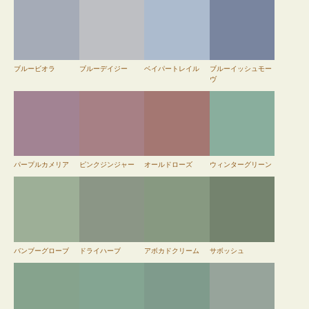
ブルービオラ
ブルーデイジー
ベイパートレイル
ブルーイッシュモー
ヴ
パープルカメリア
ピンクジンジャー
オールドローズ
ウィンターグリーン
バンブーグローブ
ドライハーブ
アボカドクリーム
サボッシュ