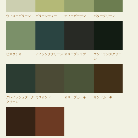
ウィローグリーン
グリーンティー
ティーガーデン
パターグリーン
ピスタチオ
アイシンクグリーン
オリーブドラブ
エントランスグリー
ン
グレイッシュダーク
モスポンド
オリーブカーキ
サンドカーキ
グリーン