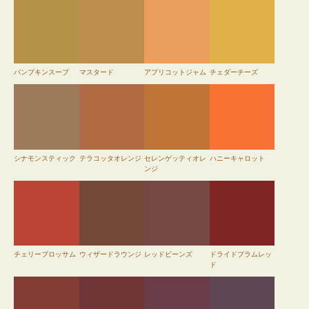
パンプキンスープ
マスタード
アプリコットジャム
チェダーチーズ
シナモンスティック
テラコッタオレンジ
セレンゲッティオレ
ハニーキャロット
ンジ
チェリーブロッサム
ウィザードラウンジ
レッドビーンズ
ドライドプラムレッ
ド