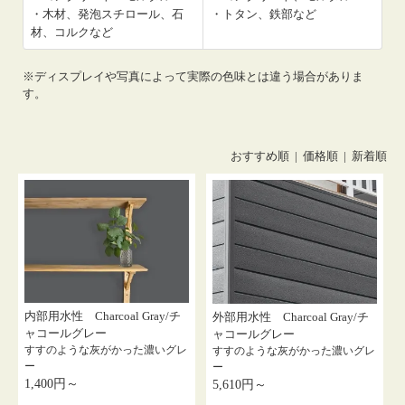
・木材、発泡スチロール、石
・トタン、鉄部など
材、コルクなど
※ディスプレイや写真によって実際の色味とは違う場合がありま
す。
おすすめ順 |
価格順
|
新着順
内部用水性 Charcoal Gray/チ
外部用水性 Charcoal Gray/チ
ャコールグレー
ャコールグレー
すすのような灰がかった濃いグレ
すすのような灰がかった濃いグレ
ー
ー
1,400円～
5,610円～