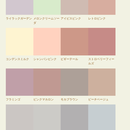
ライラックガーデン
メロンクリームソー
アイビスピンク
レトロピンク
ダ
コンデンスミルク
シャンパンピンク
ピギーテール
ストロベリーフィー
ルズ
フラミンゴ
ピンクマカロン
モカブラウン
ピーチベージュ