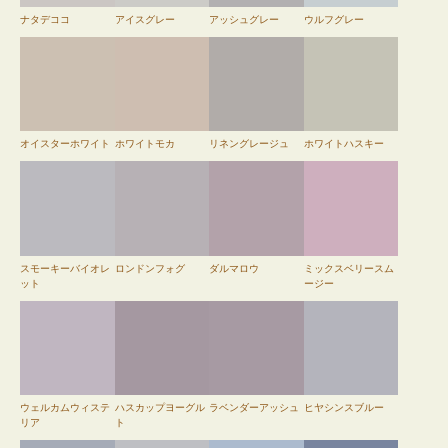
ナタデココ
アイスグレー
アッシュグレー
ウルフグレー
オイスターホワイト
ホワイトモカ
リネングレージュ
ホワイトハスキー
スモーキーバイオレ
ロンドンフォグ
ダルマロウ
ミックスベリースム
ット
ージー
ウェルカムウィステ
ハスカップヨーグル
ラベンダーアッシュ
ヒヤシンスブルー
リア
ト