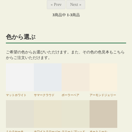
« Prev
Next »
3
商品中
1-3
商品
色から選ぶ
ご希望の色からお選びいただけます。また、その色の色見本もこちら
からご注文いただけます。
マットホワイト
サマークラウド
ポーラーベア
アーモンドジェリー
ミルクセーキ
ホワイトクローバー
クリームブレッド
オートミール