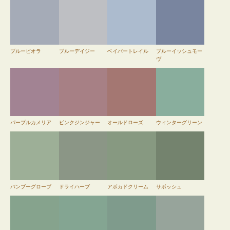
ブルービオラ
ブルーデイジー
ベイパートレイル
ブルーイッシュモー
ヴ
パープルカメリア
ピンクジンジャー
オールドローズ
ウィンターグリーン
バンブーグローブ
ドライハーブ
アボカドクリーム
サボッシュ