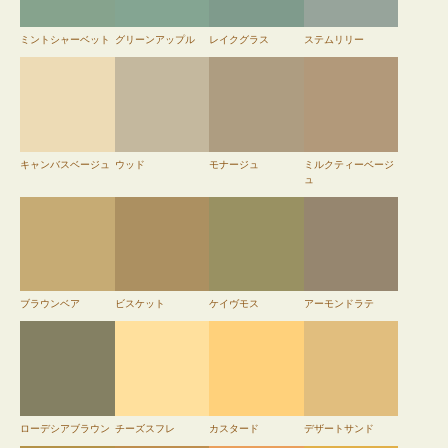
ミントシャーベット
グリーンアップル
レイクグラス
ステムリリー
キャンバスベージュ
ウッド
モナージュ
ミルクティーベージ
ュ
ブラウンベア
ビスケット
ケイヴモス
アーモンドラテ
ローデシアブラウン
チーズスフレ
カスタード
デザートサンド