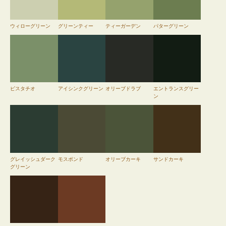
ウィローグリーン
グリーンティー
ティーガーデン
パターグリーン
ピスタチオ
アイシンクグリーン
オリーブドラブ
エントランスグリー
ン
グレイッシュダーク
モスポンド
オリーブカーキ
サンドカーキ
グリーン