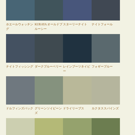
ホエールウォッチン
KURAYA オールドブ
スターリーナイト
ナイトフォール
グ
ルーシー
ナイトフィッシング
ダークブルーベリー
レインブーツネイビ
フォギーブルー
ー
ドルフィンズバック
グリーンソイビーン
ドライリーブス
カクタススパインズ
ズ